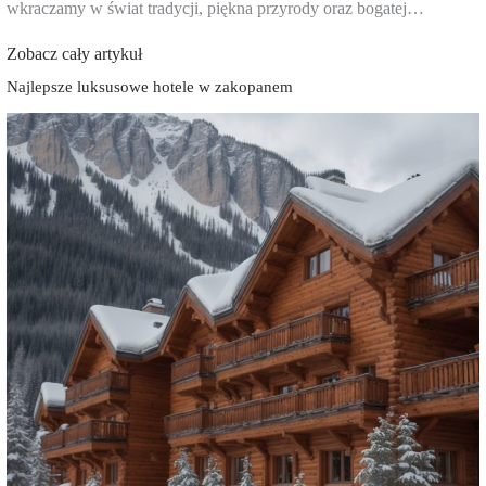
wkraczamy w świat tradycji, piękna przyrody oraz bogatej…
Zobacz cały artykuł
Najlepsze luksusowe hotele w zakopanem