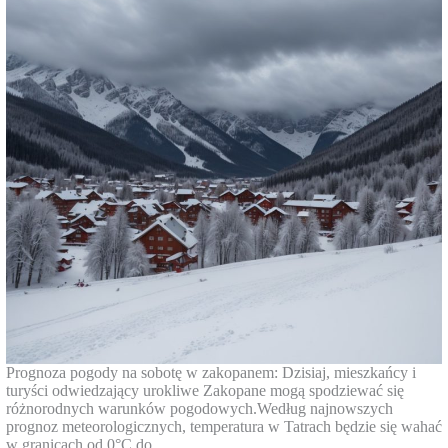
Prognoza pogody na sobotę w zakopanem: Dzisiaj, mieszkańcy i
turyści odwiedzający urokliwe Zakopane mogą spodziewać się
różnorodnych warunków pogodowych.Według najnowszych
prognoz meteorologicznych, temperatura w Tatrach będzie się wahać
w granicach od 0°C do…