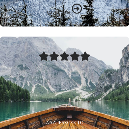
Czytaj dalej
AAA JESZCZE TO