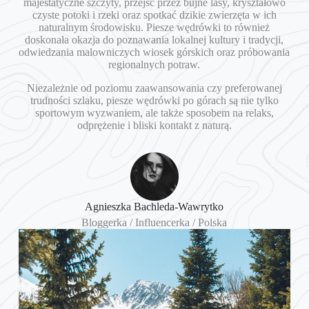
majestatyczne szczyty, przejść przez bujne lasy, kryształowo
czyste potoki i rzeki oraz spotkać dzikie zwierzęta w ich
naturalnym środowisku. Piesze wędrówki to również
doskonała okazja do poznawania lokalnej kultury i tradycji,
odwiedzania malowniczych wiosek górskich oraz próbowania
regionalnych potraw.
Niezależnie od poziomu zaawansowania czy preferowanej
trudności szlaku, piesze wędrówki po górach są nie tylko
sportowym wyzwaniem, ale także sposobem na relaks,
odprężenie i bliski kontakt z naturą.
Agnieszka Bachleda-Wawrytko
Bloggerka / Influencerka / Polska