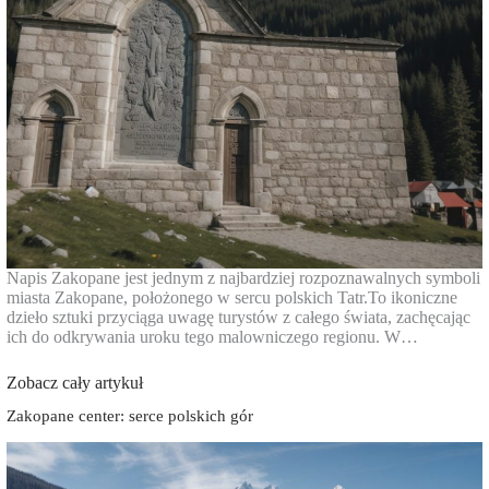
Napis Zakopane jest jednym z najbardziej rozpoznawalnych symboli
miasta Zakopane, położonego w sercu polskich Tatr.To ikoniczne
dzieło sztuki przyciąga uwagę turystów z całego świata, zachęcając
ich do odkrywania uroku tego malowniczego regionu. W…
Zobacz cały artykuł
Zakopane center: serce polskich gór