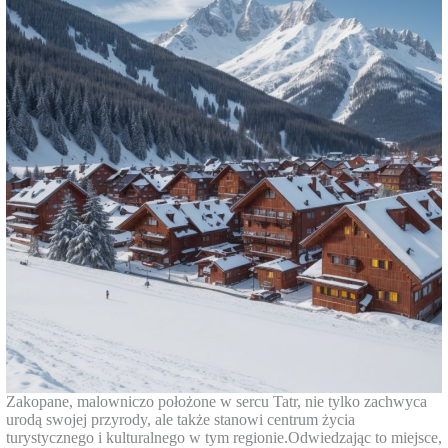
Zakopane, malowniczo położone w sercu Tatr, nie tylko zachwyca
urodą swojej przyrody, ale także stanowi centrum życia
turystycznego i kulturalnego w tym regionie.Odwiedzając to miejsce,