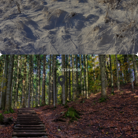
Szczawnica
Polska