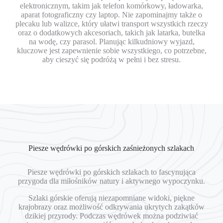
elektronicznym, takim jak telefon komórkowy, ładowarka,
aparat fotograficzny czy laptop. Nie zapominajmy także o
plecaku lub walizce, który ułatwi transport wszystkich rzeczy
oraz o dodatkowych akcesoriach, takich jak latarka, butelka
na wodę, czy parasol. Planując kilkudniowy wyjazd,
kluczowe jest zapewnienie sobie wszystkiego, co potrzebne,
aby cieszyć się podróżą w pełni i bez stresu.
Piesze wędrówki po górskich zaśnieżonych szlakach
Piesze wędrówki po górskich szlakach to fascynująca
przygoda dla miłośników natury i aktywnego wypoczynku.
Szlaki górskie oferują niezapomniane widoki, piękne
krajobrazy oraz możliwość odkrywania ukrytych zakątków
dzikiej przyrody. Podczas wędrówek można podziwiać