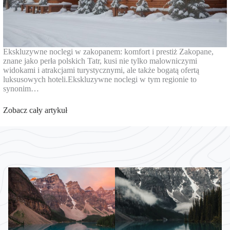
Ekskluzywne noclegi w zakopanem: komfort i prestiż Zakopane,
znane jako perła polskich Tatr, kusi nie tylko malowniczymi
widokami i atrakcjami turystycznymi, ale także bogatą ofertą
luksusowych hoteli.Ekskluzywne noclegi w tym regionie to
synonim…
Zobacz cały artykuł