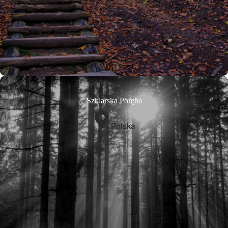
Szklarska Poręba
Polska