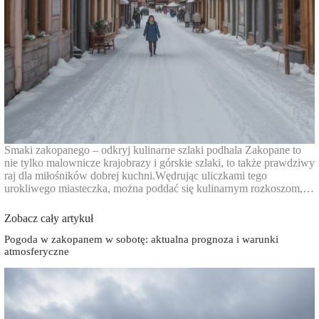
Smaki zakopanego – odkryj kulinarne szlaki podhala Zakopane to
nie tylko malownicze krajobrazy i górskie szlaki, to także prawdziwy
raj dla miłośników dobrej kuchni.Wędrując uliczkami tego
urokliwego miasteczka, można poddać się kulinarnym rozkoszom,…
Zobacz cały artykuł
Pogoda w zakopanem w sobotę: aktualna prognoza i warunki
atmosferyczne