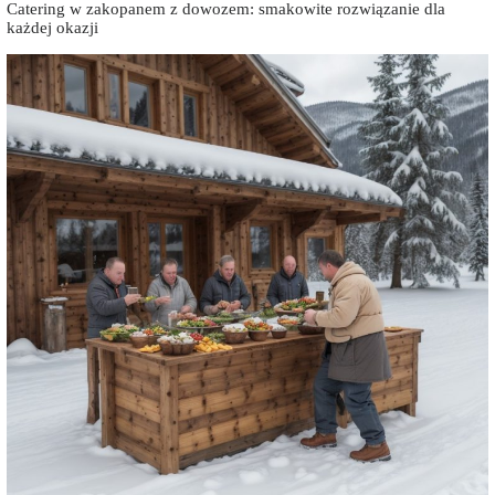
Catering w zakopanem z dowozem: smakowite rozwiązanie dla
każdej okazji