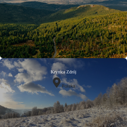
Krynica Zdrój
Polska