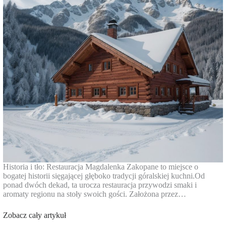
Historia i tło: Restauracja Magdalenka Zakopane to miejsce o
bogatej historii sięgającej głęboko tradycji góralskiej kuchni.Od
ponad dwóch dekad, ta urocza restauracja przywodzi smaki i
aromaty regionu na stoły swoich gości. Założona przez…
Zobacz cały artykuł