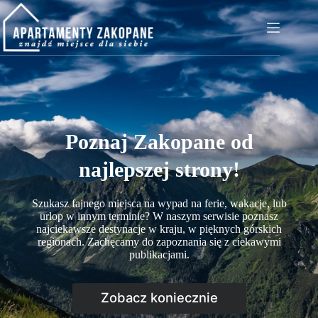
Przejdź
do
treści
Poznaj Zakopane od
najlepszej strony!
Szukasz fajnego miejsca na wypad na ferie, wakacje, lub
urlop w innym terminie? W naszym serwisie poznasz
najciekawsze destynacje w kraju, w pięknych górskich
regionach. Zachęcamy do zapoznania się z ciekawymi
publikacjami.
Zobacz koniecznie