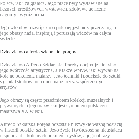
Polsce, jak i za granicą. Jego prace były wystawiane na
licznych prestiżowych wystawach, zdobywając liczne
nagrody i wyróżnienia.
Jego wkład w rozwój sztuki polskiej jest niezaprzeczalny, a
jego obrazy nadal inspirują i poruszają widzów na całym
świecie.
Dziedzictwo alfredo szklarskiej poręby
Dziedzictwo Alfredo Szklarskiej Poręby obejmuje nie tylko
jego twórczość artystyczną, ale także wpływ, jaki wywarł na
kolejne pokolenia malarzy. Jego techniki i podejście do sztuki
są nadal studiowane i doceniane przez współczesnych
artystów.
Jego obrazy są często przedmiotem kolekcji muzealnych i
prywatnych, a jego nazwisko jest symbolem polskiego
malarstwa XX wieku.
Alfredo Szklarska Poręba pozostaje niezwykle ważną postacią
w historii polskiej sztuki. Jego życie i twórczość są nieustającą
inspiracją dla kolejnych pokoleń artystów, a jego obrazy