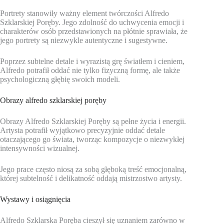
Portrety stanowiły ważny element twórczości Alfredo
Szklarskiej Poręby. Jego zdolność do uchwycenia emocji i
charakterów osób przedstawionych na płótnie sprawiała, że
jego portrety są niezwykle autentyczne i sugestywne.
Poprzez subtelne detale i wyrazistą grę światłem i cieniem,
Alfredo potrafił oddać nie tylko fizyczną formę, ale także
psychologiczną głębię swoich modeli.
Obrazy alfredo szklarskiej poręby
Obrazy Alfredo Szklarskiej Poręby są pełne życia i energii.
Artysta potrafił wyjątkowo precyzyjnie oddać detale
otaczającego go świata, tworząc kompozycje o niezwykłej
intensywności wizualnej.
Jego prace często niosą za sobą głęboką treść emocjonalną,
której subtelność i delikatność oddają mistrzostwo artysty.
Wystawy i osiągnięcia
Alfredo Szklarska Poręba cieszył się uznaniem zarówno w