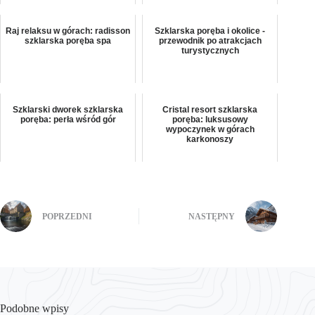
Raj relaksu w górach: radisson
Szklarska poręba i okolice -
szklarska poręba spa
przewodnik po atrakcjach
turystycznych
Szklarski dworek szklarska
Cristal resort szklarska
poręba: perła wśród gór
poręba: luksusowy
wypoczynek w górach
karkonoszy
POPRZEDNI
NASTĘPNY
Podobne wpisy