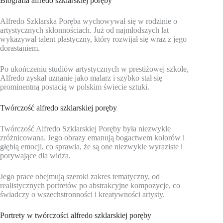
Biografia alfredo szklarskiej poręby
Alfredo Szklarska Poręba wychowywał się w rodzinie o
artystycznych skłonnościach. Już od najmłodszych lat
wykazywał talent plastyczny, który rozwijał się wraz z jego
dorastaniem.
Po ukończeniu studiów artystycznych w prestiżowej szkole,
Alfredo zyskał uznanie jako malarz i szybko stał się
prominentną postacią w polskim świecie sztuki.
Twórczość alfredo szklarskiej poręby
Twórczość Alfredo Szklarskiej Poręby była niezwykle
zróżnicowana. Jego obrazy emanują bogactwem kolorów i
głębią emocji, co sprawia, że są one niezwykle wyraziste i
porywające dla widza.
Jego prace obejmują szeroki zakres tematyczny, od
realistycznych portretów po abstrakcyjne kompozycje, co
świadczy o wszechstronności i kreatywności artysty.
Portrety w twórczości alfredo szklarskiej poręby