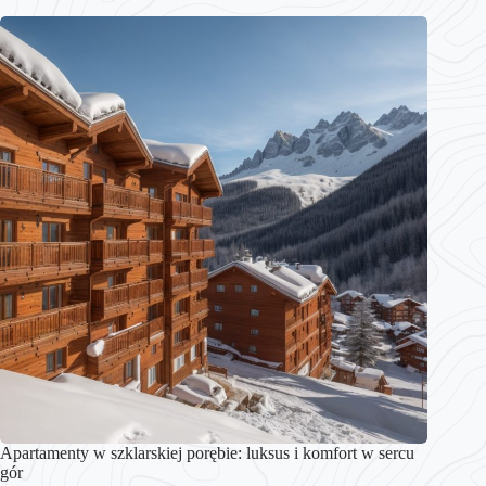
Apartamenty w szklarskiej porębie: luksus i komfort w sercu
gór