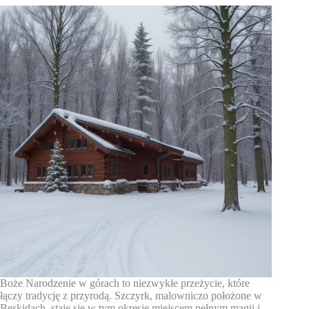
Boże Narodzenie w górach to niezwykłe przeżycie, które
łączy tradycję z przyrodą. Szczyrk, malowniczo położone w
Beskidach, staje się w tym okresie miejscem pełnym magii i