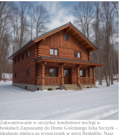
Zakwaterowanie w szczyrku: komfortowe noclegi w
beskidach Zapraszamy do Domu Gościnnego Arka Szczyrk –
idealnego miejsca na wypoczynek w sercu Beskidów. Nasz