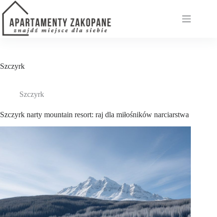
Przejdź
do
treści
Szczyrk
Szczyrk
Szczyrk narty mountain resort: raj dla miłośników narciarstwa