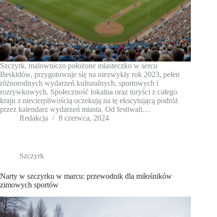
Szczyrk, malowniczo położone miasteczko w sercu
Beskidów, przygotowuje się na niezwykły rok 2023, pełen
różnorodnych wydarzeń kulturalnych, sportowych i
rozrywkowych. Społeczność lokalna oraz turyści z całego
kraju z niecierpliwością oczekują na tę ekscytującą podróż
przez kalendarz wydarzeń miasta. Od festiwali…
Redakcja
8 czerwca, 2024
Szczyrk
Narty w szczyrku w marcu: przewodnik dla miłośników
zimowych sportów