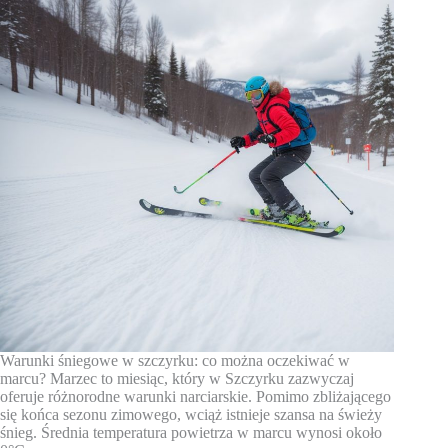
Warunki śniegowe w szczyrku: co można oczekiwać w
marcu? Marzec to miesiąc, który w Szczyrku zazwyczaj
oferuje różnorodne warunki narciarskie. Pomimo zbliżającego
się końca sezonu zimowego, wciąż istnieje szansa na świeży
śnieg. Średnia temperatura powietrza w marcu wynosi około