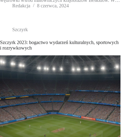
wędrówki wśród malowniczych krajobrazów Beskidów. W…
Redakcja
8 czerwca, 2024
Szczyrk
Szczyrk 2023: bogactwo wydarzeń kulturalnych, sportowych
i rozrywkowych