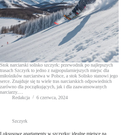
Stok narciarski solisko szczyrk: przewodnik po najlepszych
trasach Szczyrk to jedno z najpopularniejszych miejsc dla
miłośników narciarstwa w Polsce, a stok Solisko stanowi jego
serce. Znajduje się tu wiele tras narciarskich odpowiednich
zarówno dla początkujących, jak i dla zaawansowanych
narciarzy.…
Redakcja
6 czerwca, 2024
Szczyrk
Luksusowe apartamenty w szczyrku: idealne miejsce na