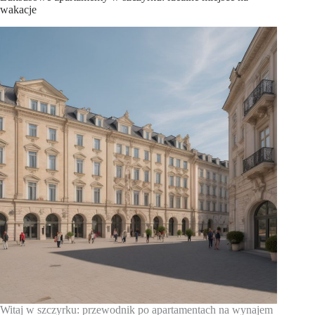
wakacje
Witaj w szczyrku: przewodnik po apartamentach na wynajem