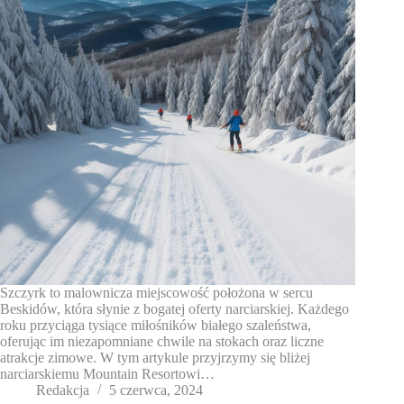
Szczyrk to malownicza miejscowość położona w sercu
Beskidów, która słynie z bogatej oferty narciarskiej. Każdego
roku przyciąga tysiące miłośników białego szaleństwa,
oferując im niezapomniane chwile na stokach oraz liczne
atrakcje zimowe. W tym artykule przyjrzymy się bliżej
narciarskiemu Mountain Resortowi…
Redakcja
5 czerwca, 2024