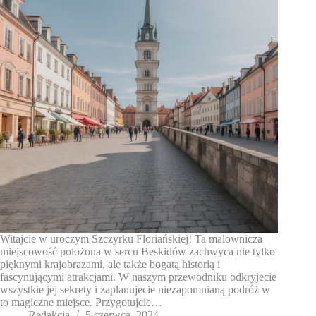
Witajcie w uroczym Szczyrku Floriańskiej! Ta malownicza
miejscowość położona w sercu Beskidów zachwyca nie tylko
pięknymi krajobrazami, ale także bogatą historią i
fascynującymi atrakcjami. W naszym przewodniku odkryjecie
wszystkie jej sekrety i zaplanujecie niezapomnianą podróż w
to magiczne miejsce. Przygotujcie…
Redakcja
5 czerwca, 2024