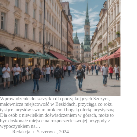
Wprowadzenie do szczyrku dla początkujących Szczyrk,
malownicza miejscowość w Beskidach, przyciąga co roku
tysiące turystów swoim urokiem i bogatą ofertą turystyczną.
Dla osób z niewielkim doświadczeniem w górach, może to
być doskonałe miejsce na rozpoczęcie swojej przygody z
wypoczynkiem na…
Redakcja
5 czerwca, 2024