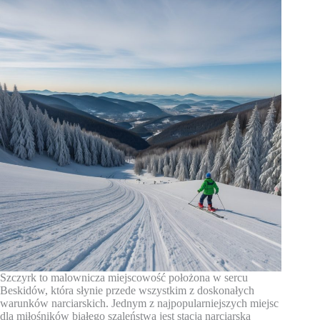
Szczyrk to malownicza miejscowość położona w sercu
Beskidów, która słynie przede wszystkim z doskonałych
warunków narciarskich. Jednym z najpopularniejszych miejsc
dla miłośników białego szaleństwa jest stacja narciarska