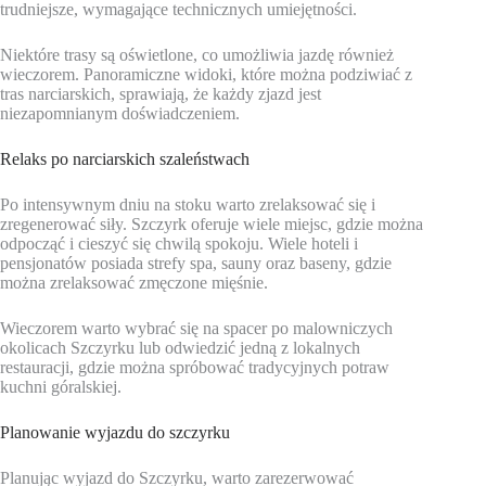
trudniejsze, wymagające technicznych umiejętności.
Niektóre trasy są oświetlone, co umożliwia jazdę również
wieczorem. Panoramiczne widoki, które można podziwiać z
tras narciarskich, sprawiają, że każdy zjazd jest
niezapomnianym doświadczeniem.
Relaks po narciarskich szaleństwach
Po intensywnym dniu na stoku warto zrelaksować się i
zregenerować siły. Szczyrk oferuje wiele miejsc, gdzie można
odpocząć i cieszyć się chwilą spokoju. Wiele hoteli i
pensjonatów posiada strefy spa, sauny oraz baseny, gdzie
można zrelaksować zmęczone mięśnie.
Wieczorem warto wybrać się na spacer po malowniczych
okolicach Szczyrku lub odwiedzić jedną z lokalnych
restauracji, gdzie można spróbować tradycyjnych potraw
kuchni góralskiej.
Planowanie wyjazdu do szczyrku
Planując wyjazd do Szczyrku, warto zarezerwować