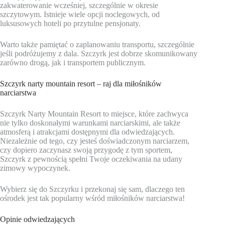
zakwaterowanie wcześniej, szczególnie w okresie
szczytowym. Istnieje wiele opcji noclegowych, od
luksusowych hoteli po przytulne pensjonaty.
Warto także pamiętać o zaplanowaniu transportu, szczególnie
jeśli podróżujemy z dala. Szczyrk jest dobrze skomunikowany
zarówno drogą, jak i transportem publicznym.
Szczyrk narty mountain resort – raj dla miłośników
narciarstwa
Szczyrk Narty Mountain Resort to miejsce, które zachwyca
nie tylko doskonałymi warunkami narciarskimi, ale także
atmosferą i atrakcjami dostępnymi dla odwiedzających.
Niezależnie od tego, czy jesteś doświadczonym narciarzem,
czy dopiero zaczynasz swoją przygodę z tym sportem,
Szczyrk z pewnością spełni Twoje oczekiwania na udany
zimowy wypoczynek.
Wybierz się do Szczyrku i przekonaj się sam, dlaczego ten
ośrodek jest tak popularny wśród miłośników narciarstwa!
Opinie odwiedzających