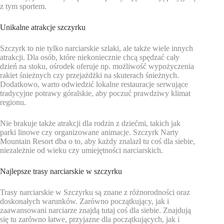
z tym sportem.
Unikalne atrakcje szczyrku
Szczyrk to nie tylko narciarskie szlaki, ale także wiele innych
atrakcji. Dla osób, które niekoniecznie chcą spędzać cały
dzień na stoku, ośrodek oferuje np. możliwość wypożyczenia
rakiet śnieżnych czy przejażdżki na skuterach śnieżnych.
Dodatkowo, warto odwiedzić lokalne restauracje serwujące
tradycyjne potrawy góralskie, aby poczuć prawdziwy klimat
regionu.
Nie brakuje także atrakcji dla rodzin z dziećmi, takich jak
parki linowe czy organizowane animacje. Szczyrk Narty
Mountain Resort dba o to, aby każdy znalazł tu coś dla siebie,
niezależnie od wieku czy umiejętności narciarskich.
Najlepsze trasy narciarskie w szczyrku
Trasy narciarskie w Szczyrku są znane z różnorodności oraz
doskonałych warunków. Zarówno początkujący, jak i
zaawansowani narciarze znajdą tutaj coś dla siebie. Znajdują
się tu zarówno łatwe, przyjazne dla początkujących, jak i