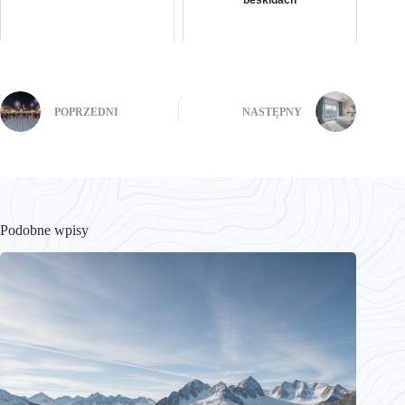
POPRZEDNI
NASTĘPNY
Podobne wpisy