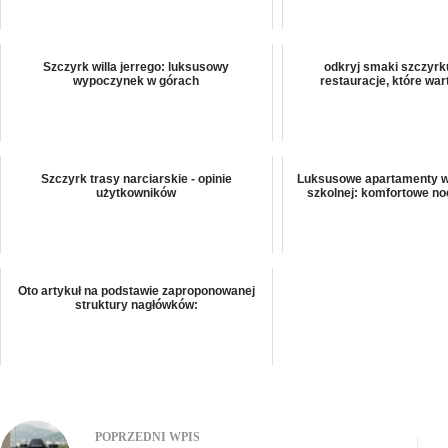
Szczyrk willa jerrego: luksusowy
odkryj smaki szczyrk
wypoczynek w górach
restauracje, które war
Szczyrk trasy narciarskie - opinie
Luksusowe apartamenty w 
użytkowników
szkolnej: komfortowe no
Oto artykuł na podstawie zaproponowanej
struktury nagłówków:
POPRZEDNI
WPIS