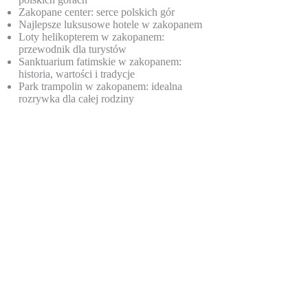
Zakopane center: serce polskich gór
Najlepsze luksusowe hotele w zakopanem
Loty helikopterem w zakopanem:
przewodnik dla turystów
Sanktuarium fatimskie w zakopanem:
historia, wartości i tradycje
Park trampolin w zakopanem: idealna
rozrywka dla całej rodziny