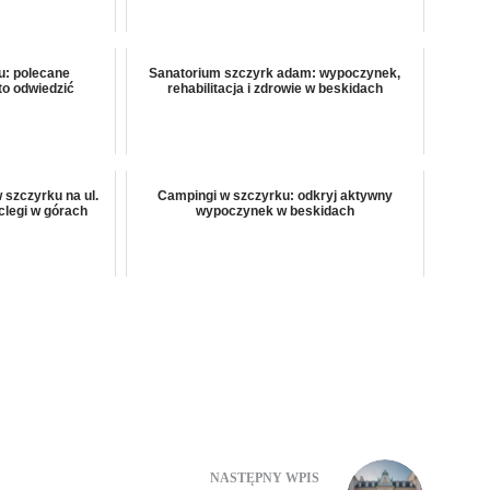
u: polecane
Sanatorium szczyrk adam: wypoczynek,
to odwiedzić
rehabilitacja i zdrowie w beskidach
szczyrku na ul.
Campingi w szczyrku: odkryj aktywny
clegi w górach
wypoczynek w beskidach
NASTĘPNY
WPIS