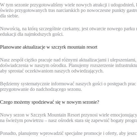
W tym sezonie przygotowaliśmy wiele nowych atrakcji i udogodnień,
świeżo przygotowanych tras narciarskich po nowoczesne punkty gast
dla siebie.
Nowością, na którą szczególnie czekamy, jest otwarcie nowego parku
edukacji dla najmłodszych gości.
Planowane aktualizacje w szczyrk mountain resort
Nasz zespół ciężko pracuje nad różnymi aktualizacjami i ulepszeniam
doświadczenia w naszym ośrodku. Planujemy rozszerzenie infrastruktury
aby sprostać oczekiwaniom naszych odwiedzających.
Będziemy systematycznie informować naszych gości o postępach prac 
przygotowanie do nadchodzącego sezonu.
Czego możemy spodziewać się w nowym sezonie?
Nowy sezon w Szczyrk Mountain Resort przynosi wiele emocjonujących
na świeżym powietrzu – nasz ośrodek stara się zapewnić bogaty prog
Ponadto, planujemy wprowadzić specjalne promocje i oferty, aby jeszc