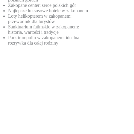
Zakopane center: serce polskich gór
Najlepsze luksusowe hotele w zakopanem
Loty helikopterem w zakopanem:
przewodnik dla turystów
Sanktuarium fatimskie w zakopanem:
historia, wartości i tradycje
Park trampolin w zakopanem: idealna
rozrywka dla całej rodziny