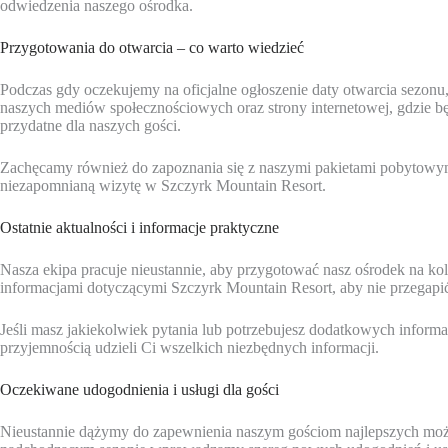
odwiedzenia naszego ośrodka.
Przygotowania do otwarcia – co warto wiedzieć
Podczas gdy oczekujemy na oficjalne ogłoszenie daty otwarcia sezon
naszych mediów społecznościowych oraz strony internetowej, gdzie będ
przydatne dla naszych gości.
Zachęcamy również do zapoznania się z naszymi pakietami pobytowym
niezapomnianą wizytę w Szczyrk Mountain Resort.
Ostatnie aktualności i informacje praktyczne
Nasza ekipa pracuje nieustannie, aby przygotować nasz ośrodek na ko
informacjami dotyczącymi Szczyrk Mountain Resort, aby nie przegapić
Jeśli masz jakiekolwiek pytania lub potrzebujesz dodatkowych informacj
przyjemnością udzieli Ci wszelkich niezbędnych informacji.
Oczekiwane udogodnienia i usługi dla gości
Nieustannie dążymy do zapewnienia naszym gościom najlepszych mo