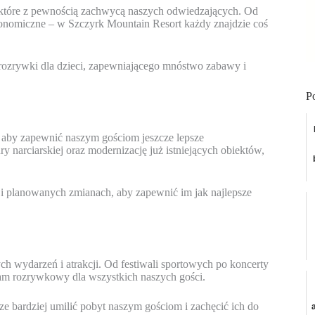
 które z pewnością zachwycą naszych odwiedzających. Od
ronomiczne – w Szczyrk Mountain Resort każdy znajdzie coś
 rozrywki dla dzieci, zapewniającego mnóstwo zabawy i
P
i, aby zapewnić naszym gościom jeszcze lepsze
 narciarskiej oraz modernizację już istniejących obiektów,
i planowanych zmianach, aby zapewnić im jak najlepsze
 wydarzeń i atrakcji. Od festiwali sportowych po koncerty
ram rozrywkowy dla wszystkich naszych gości.
ze bardziej umilić pobyt naszym gościom i zachęcić ich do