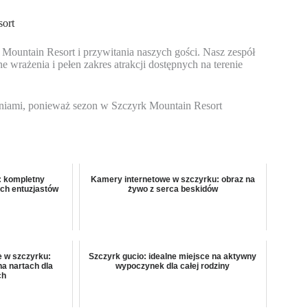
sort
Mountain Resort i przywitania naszych gości. Nasz zespół
wrażenia i pełen zakres atrakcji dostępnych na terenie
niami, ponieważ sezon w Szczyrk Mountain Resort
: kompletny
Kamery internetowe w szczyrku: obraz na
ch entuzjastów
żywo z serca beskidów
e w szczyrku:
Szczyrk gucio: idealne miejsce na aktywny
a nartach dla
wypoczynek dla całej rodziny
ch