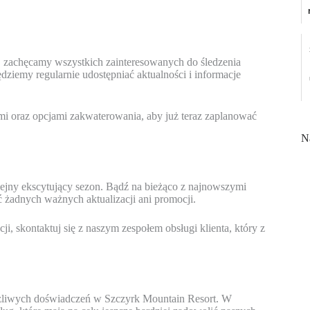
u, zachęcamy wszystkich zainteresowanych do śledzenia
ziemy regularnie udostępniać aktualności i informacje
i oraz opcjami zakwaterowania, aby już teraz zaplanować
N
lejny ekscytujący sezon. Bądź na bieżąco z najnowszymi
 żadnych ważnych aktualizacji ani promocji.
i, skontaktuj się z naszym zespołem obsługi klienta, który z
żliwych doświadczeń w Szczyrk Mountain Resort. W