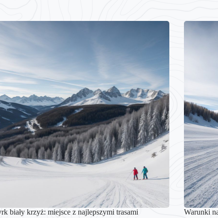
rk biały krzyż: miejsce z najlepszymi trasami
Warunki na