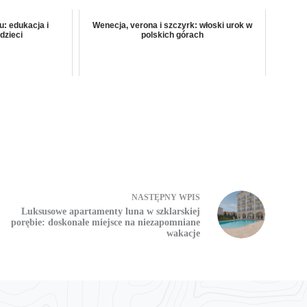
: edukacja i
Wenecja, verona i szczyrk: włoski urok w
dzieci
polskich górach
NASTĘPNY
WPIS
Luksusowe apartamenty luna w szklarskiej
porębie: doskonałe miejsce na niezapomniane
wakacje