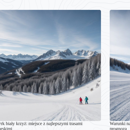
rk biały krzyż: miejsce z najlepszymi trasami
Warunki na
arskimi
prognoza