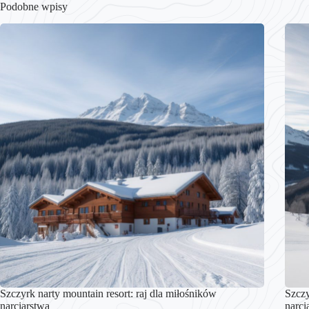
Podobne wpisy
Szczyrk narty mountain resort: raj dla miłośników
Szczy
narciarstwa
narci