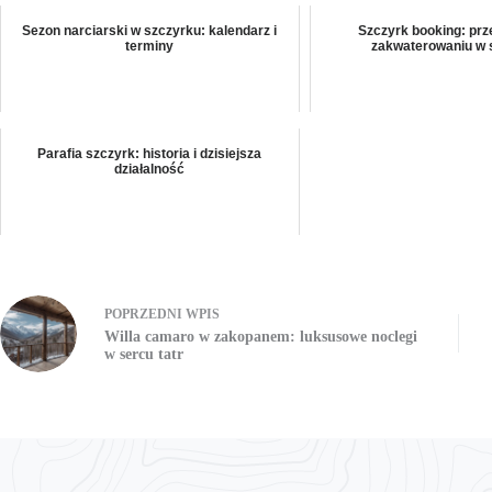
Sezon narciarski w szczyrku: kalendarz i
Szczyrk booking: pr
terminy
zakwaterowaniu w 
Parafia szczyrk: historia i dzisiejsza
działalność
POPRZEDNI
WPIS
Willa camaro w zakopanem: luksusowe noclegi
w sercu tatr