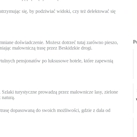
atrzymując się, by podziwiać widoki, czy też delektować się
P
omniane doświadczenie. Możesz dotrzeć tutaj zarówno pieszo,
niając malowniczą trasę przez Beskidzkie drogi.
tulnych pensjonatów po luksusowe hotele, które zapewnią
Szlaki turystyczne prowadzą przez malownicze lasy, zielone
 naturą.
 trasę dopasowaną do swoich możliwości, gdzie z dala od