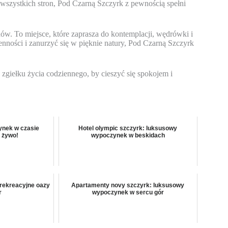
ze wszystkich stron, Pod Czarną Szczyrk z pewnością spełni
ów. To miejsce, które zaprasza do kontemplacji, wędrówki i
nności i zanurzyć się w pięknie natury, Pod Czarną Szczyrk
 zgiełku życia codziennego, by cieszyć się spokojem i
ynek w czasie
Hotel olympic szczyrk: luksusowy
 żywo!
wypoczynek w beskidach
 rekreacyjne oazy
Apartamenty novy szczyrk: luksusowy
r
wypoczynek w sercu gór