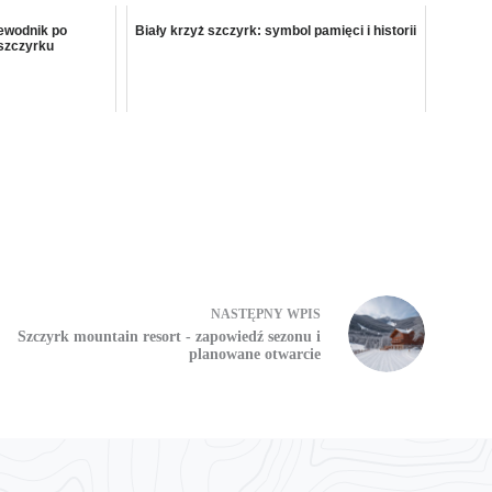
zewodnik po
Biały krzyż szczyrk: symbol pamięci i historii
szczyrku
NASTĘPNY
WPIS
Szczyrk mountain resort - zapowiedź sezonu i
planowane otwarcie