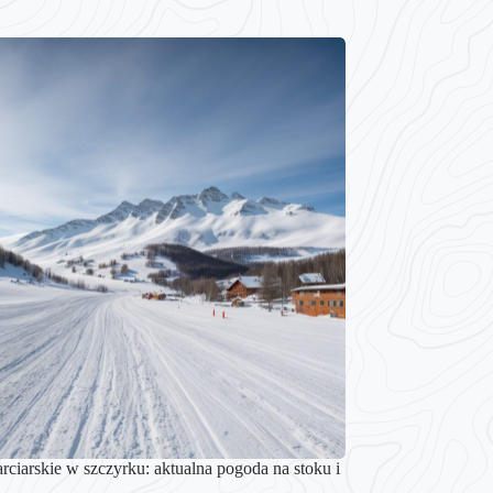
rciarskie w szczyrku: aktualna pogoda na stoku i