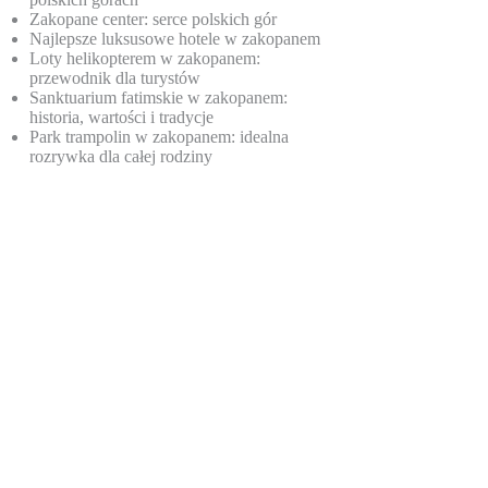
Zakopane center: serce polskich gór
Najlepsze luksusowe hotele w zakopanem
Loty helikopterem w zakopanem:
przewodnik dla turystów
Sanktuarium fatimskie w zakopanem:
historia, wartości i tradycje
Park trampolin w zakopanem: idealna
rozrywka dla całej rodziny