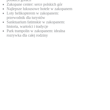
Zakopane center: serce polskich gór
Najlepsze luksusowe hotele w zakopanem
Loty helikopterem w zakopanem:
przewodnik dla turystów
Sanktuarium fatimskie w zakopanem:
historia, wartości i tradycje
Park trampolin w zakopanem: idealna
rozrywka dla całej rodziny