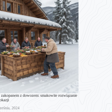
w zakopanem z dowozem: smakowite rozwiązanie
okazji
ześnia, 2024