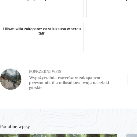
Liliowa willa zakopane: oaza luksusu w sercu
tatr
POPRZEDNI
WPIS
Wypożyczalnia rowerów w zakopanem:
przewodnik dla miłośników twoją na szlaki
górskie
Podobne wpisy