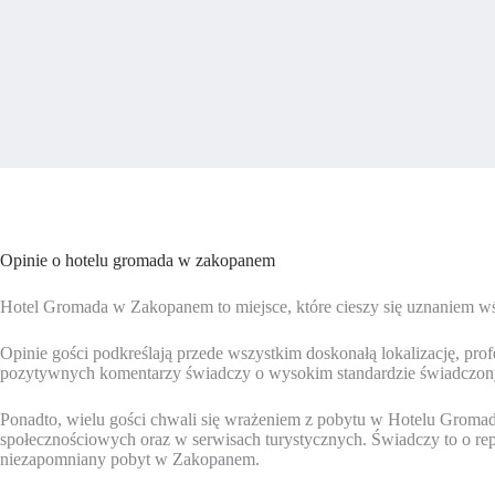
Opinie o hotelu gromada w zakopanem
Hotel Gromada w Zakopanem to miejsce, które cieszy się uznaniem w
Opinie gości podkreślają przede wszystkim doskonałą lokalizację, pr
pozytywnych komentarzy świadczy o wysokim standardzie świadczon
Ponadto, wielu gości chwali się wrażeniem z pobytu w Hotelu Gromada
społecznościowych oraz w serwisach turystycznych. Świadczy to o repu
niezapomniany pobyt w Zakopanem.