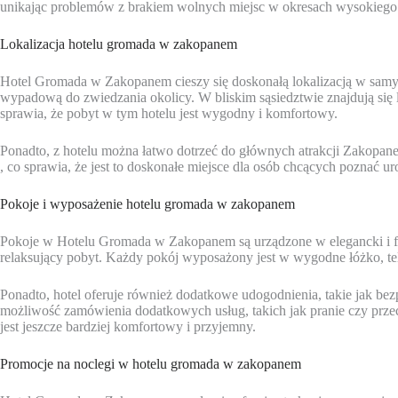
unikając problemów z brakiem wolnych miejsc w okresach wysokiego 
Lokalizacja hotelu gromada w zakopanem
Hotel Gromada w Zakopanem cieszy się doskonałą lokalizacją w samym
wypadową do zwiedzania okolicy. W bliskim sąsiedztwie znajdują się lic
sprawia, że pobyt w tym hotelu jest wygodny i komfortowy.
Ponadto, z hotelu można łatwo dotrzeć do głównych atrakcji Zakopan
, co sprawia, że jest to doskonałe miejsce dla osób chcących poznać u
Pokoje i wyposażenie hotelu gromada w zakopanem
Pokoje w Hotelu Gromada w Zakopanem są urządzone w elegancki i f
relaksujący pobyt. Każdy pokój wyposażony jest w wygodne łóżko, tel
Ponadto, hotel oferuje również dodatkowe udogodnienia, takie jak bez
możliwość zamówienia dodatkowych usług, takich jak pranie czy prz
jest jeszcze bardziej komfortowy i przyjemny.
Promocje na noclegi w hotelu gromada w zakopanem