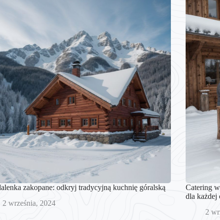
lenka zakopane: odkryj tradycyjną kuchnię góralską
Catering 
dla każdej 
2 września, 2024
2 wr