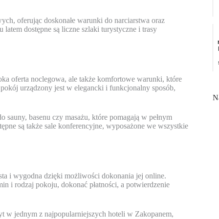
ych, oferując doskonałe warunki do narciarstwa oraz
atem dostępne są liczne szlaki turystyczne i trasy
oka oferta noclegowa, ale także komfortowe warunki, które
pokój urządzony jest w elegancki i funkcjonalny sposób,
N
 do sauny, basenu czy masażu, które pomagają w pełnym
tępne są także sale konferencyjne, wyposażone we wszystkie
a i wygodna dzięki możliwości dokonania jej online.
in i rodzaj pokoju, dokonać płatności, a potwierdzenie
t w jednym z najpopularniejszych hoteli w Zakopanem,