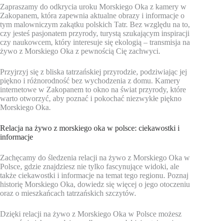
Zapraszamy do odkrycia uroku Morskiego Oka z kamery w
Zakopanem, która zapewnia aktualne obrazy i informacje o
tym malowniczym zakątku polskich Tatr. Bez względu na to,
czy jesteś pasjonatem przyrody, turystą szukającym inspiracji
czy naukowcem, który interesuje się ekologią – transmisja na
żywo z Morskiego Oka z pewnością Cię zachwyci.
Przyjrzyj się z bliska tatrzańskiej przyrodzie, podziwiając jej
piękno i różnorodność bez wychodzenia z domu. Kamery
internetowe w Zakopanem to okno na świat przyrody, które
warto otworzyć, aby poznać i pokochać niezwykłe piękno
Morskiego Oka.
Relacja na żywo z morskiego oka w polsce: ciekawostki i
informacje
Zachęcamy do śledzenia relacji na żywo z Morskiego Oka w
Polsce, gdzie znajdziesz nie tylko fascynujące widoki, ale
także ciekawostki i informacje na temat tego regionu. Poznaj
historię Morskiego Oka, dowiedz się więcej o jego otoczeniu
oraz o mieszkańcach tatrzańskich szczytów.
Dzięki relacji na żywo z Morskiego Oka w Polsce możesz