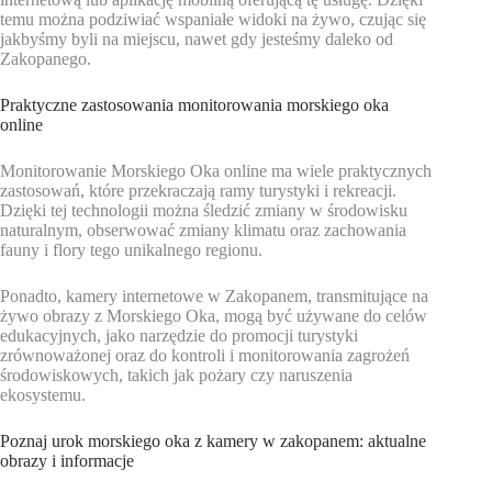
temu można podziwiać wspaniałe widoki na żywo, czując się
jakbyśmy byli na miejscu, nawet gdy jesteśmy daleko od
Zakopanego.
Praktyczne zastosowania monitorowania morskiego oka
online
Monitorowanie Morskiego Oka online ma wiele praktycznych
zastosowań, które przekraczają ramy turystyki i rekreacji.
Dzięki tej technologii można śledzić zmiany w środowisku
naturalnym, obserwować zmiany klimatu oraz zachowania
fauny i flory tego unikalnego regionu.
Ponadto, kamery internetowe w Zakopanem, transmitujące na
żywo obrazy z Morskiego Oka, mogą być używane do celów
edukacyjnych, jako narzędzie do promocji turystyki
zrównoważonej oraz do kontroli i monitorowania zagrożeń
środowiskowych, takich jak pożary czy naruszenia
ekosystemu.
Poznaj urok morskiego oka z kamery w zakopanem: aktualne
obrazy i informacje