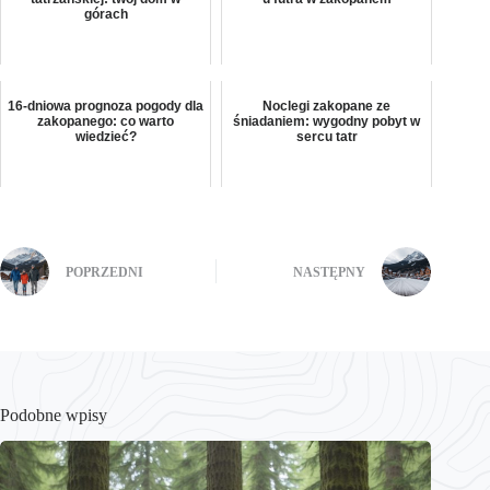
górach
16-dniowa prognoza pogody dla
Noclegi zakopane ze
zakopanego: co warto
śniadaniem: wygodny pobyt w
wiedzieć?
sercu tatr
POPRZEDNI
NASTĘPNY
Podobne wpisy