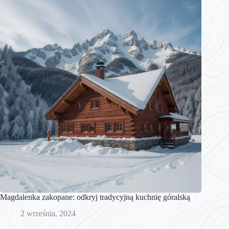
Magdalenka zakopane: odkryj tradycyjną kuchnię góralską
2 września, 2024