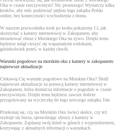
Oka w czasie rzeczywistym? Nic prostszego! Wystarczy kilka
kroków, aby móc podziwiać piękno tego zakątka Polski
online, bez konieczności wychodzenia z domu.
W naszym przewodniku krok po kroku pokażemy Ci, jak
skorzystać z kamery internetowej w Zakopanem, aby
streamować obraz z Morskiego Oka na żywo. Dzięki temu
będziesz mógł cieszyć się wspaniałymi widokami,
gdziekolwiek jesteś, w każdej chwili.
Warunki pogodowe na morskim oku z kamery w zakopanem:
najnowsze aktualizacje
Ciekawią Cię warunki pogodowe na Morskim Oku? Śledź
najnowsze aktualizacje za pomocą kamery internetowej w
Zakopanem, która dostarcza informacje o pogodzie w czasie
rzeczywistym. Dzięki temu będziesz zawsze dobrze
przygotowany na wycieczkę do tego uroczego zakątka Tatr.
Przekonaj się, czy na Morskim Oku świeci słońce, czy też
szykuje się burza, sprawdzając obrazy z kamery w
Zakopanem. Zaplanuj swój dzień w górach z wyprzedzeniem,
korzystając z aktualnych informacji o warunkach