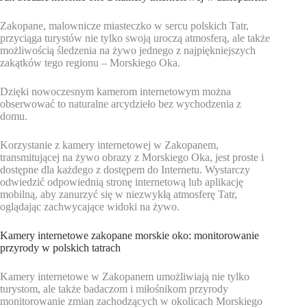
Zakopane, malownicze miasteczko w sercu polskich Tatr,
przyciąga turystów nie tylko swoją uroczą atmosferą, ale także
możliwością śledzenia na żywo jednego z najpiękniejszych
zakątków tego regionu – Morskiego Oka.
Dzięki nowoczesnym kamerom internetowym można
obserwować to naturalne arcydzieło bez wychodzenia z
domu.
Korzystanie z kamery internetowej w Zakopanem,
transmitującej na żywo obrazy z Morskiego Oka, jest proste i
dostępne dla każdego z dostępem do Internetu. Wystarczy
odwiedzić odpowiednią stronę internetową lub aplikację
mobilną, aby zanurzyć się w niezwykłą atmosferę Tatr,
oglądając zachwycające widoki na żywo.
Kamery internetowe zakopane morskie oko: monitorowanie
przyrody w polskich tatrach
Kamery internetowe w Zakopanem umożliwiają nie tylko
turystom, ale także badaczom i miłośnikom przyrody
monitorowanie zmian zachodzących w okolicach Morskiego