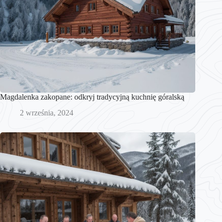
Magdalenka zakopane: odkryj tradycyjną kuchnię góralską
2 września, 2024