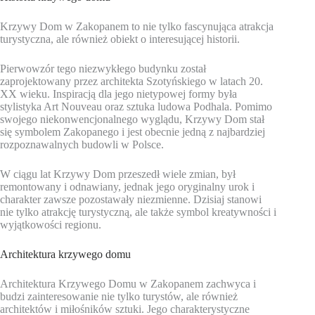
Krzywy Dom w Zakopanem to nie tylko fascynująca atrakcja
turystyczna, ale również obiekt o interesującej historii.
Pierwowzór tego niezwykłego budynku został
zaprojektowany przez architekta Szotyńskiego w latach 20.
XX wieku. Inspiracją dla jego nietypowej formy była
stylistyka Art Nouveau oraz sztuka ludowa Podhala. Pomimo
swojego niekonwencjonalnego wyglądu, Krzywy Dom stał
się symbolem Zakopanego i jest obecnie jedną z najbardziej
rozpoznawalnych budowli w Polsce.
W ciągu lat Krzywy Dom przeszedł wiele zmian, był
remontowany i odnawiany, jednak jego oryginalny urok i
charakter zawsze pozostawały niezmienne. Dzisiaj stanowi
nie tylko atrakcję turystyczną, ale także symbol kreatywności i
wyjątkowości regionu.
Architektura krzywego domu
Architektura Krzywego Domu w Zakopanem zachwyca i
budzi zainteresowanie nie tylko turystów, ale również
architektów i miłośników sztuki. Jego charakterystyczne