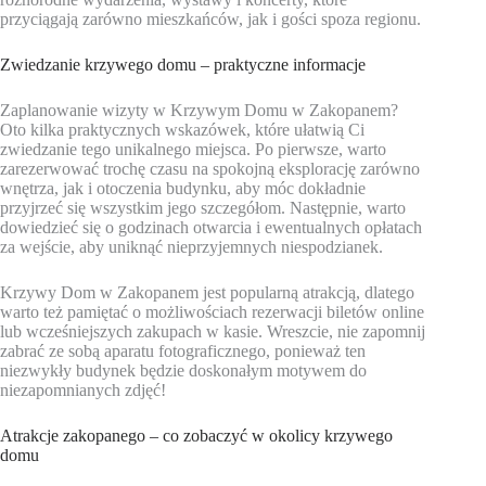
przyciągają zarówno mieszkańców, jak i gości spoza regionu.
Zwiedzanie krzywego domu – praktyczne informacje
Zaplanowanie wizyty w Krzywym Domu w Zakopanem?
Oto kilka praktycznych wskazówek, które ułatwią Ci
zwiedzanie tego unikalnego miejsca. Po pierwsze, warto
zarezerwować trochę czasu na spokojną eksplorację zarówno
wnętrza, jak i otoczenia budynku, aby móc dokładnie
przyjrzeć się wszystkim jego szczegółom. Następnie, warto
dowiedzieć się o godzinach otwarcia i ewentualnych opłatach
za wejście, aby uniknąć nieprzyjemnych niespodzianek.
Krzywy Dom w Zakopanem jest popularną atrakcją, dlatego
warto też pamiętać o możliwościach rezerwacji biletów online
lub wcześniejszych zakupach w kasie. Wreszcie, nie zapomnij
zabrać ze sobą aparatu fotograficznego, ponieważ ten
niezwykły budynek będzie doskonałym motywem do
niezapomnianych zdjęć!
Atrakcje zakopanego – co zobaczyć w okolicy krzywego
domu