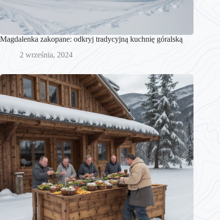
Magdalenka zakopane: odkryj tradycyjną kuchnię góralską
2 września, 2024