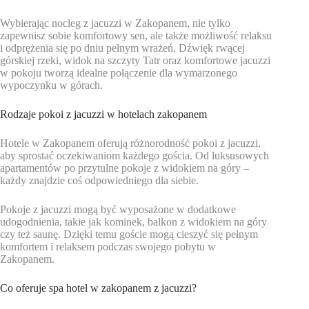
Wybierając nocleg z jacuzzi w Zakopanem, nie tylko
zapewnisz sobie komfortowy sen, ale także możliwość relaksu
i odprężenia się po dniu pełnym wrażeń. Dźwięk rwącej
górskiej rzeki, widok na szczyty Tatr oraz komfortowe jacuzzi
w pokoju tworzą idealne połączenie dla wymarzonego
wypoczynku w górach.
Rodzaje pokoi z jacuzzi w hotelach zakopanem
Hotele w Zakopanem oferują różnorodność pokoi z jacuzzi,
aby sprostać oczekiwaniom każdego gościa. Od luksusowych
apartamentów po przytulne pokoje z widokiem na góry –
każdy znajdzie coś odpowiedniego dla siebie.
Pokoje z jacuzzi mogą być wyposażone w dodatkowe
udogodnienia, takie jak kominek, balkon z widokiem na góry
czy też saunę. Dzięki temu goście mogą cieszyć się pełnym
komfortem i relaksem podczas swojego pobytu w
Zakopanem.
Co oferuje spa hotel w zakopanem z jacuzzi?