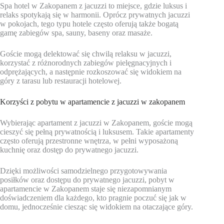
Spa hotel w Zakopanem z jacuzzi to miejsce, gdzie luksus i
relaks spotykają się w harmonii. Oprócz prywatnych jacuzzi
w pokojach, tego typu hotele często oferują także bogatą
gamę zabiegów spa, sauny, baseny oraz masaże.
Goście mogą delektować się chwilą relaksu w jacuzzi,
korzystać z różnorodnych zabiegów pielęgnacyjnych i
odprężających, a następnie rozkoszować się widokiem na
góry z tarasu lub restauracji hotelowej.
Korzyści z pobytu w apartamencie z jacuzzi w zakopanem
Wybierając apartament z jacuzzi w Zakopanem, goście mogą
cieszyć się pełną prywatnością i luksusem. Takie apartamenty
często oferują przestronne wnętrza, w pełni wyposażoną
kuchnię oraz dostęp do prywatnego jacuzzi.
Dzięki możliwości samodzielnego przygotowywania
posiłków oraz dostępu do prywatnego jacuzzi, pobyt w
apartamencie w Zakopanem staje się niezapomnianym
doświadczeniem dla każdego, kto pragnie poczuć się jak w
domu, jednocześnie ciesząc się widokiem na otaczające góry.