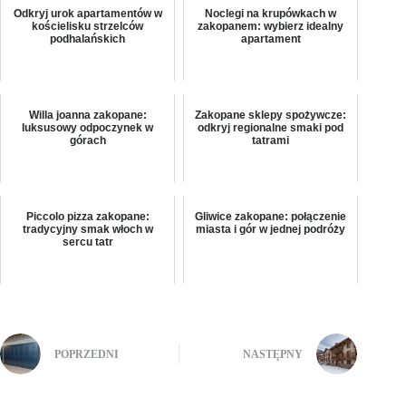
Odkryj urok apartamentów w
Noclegi na krupówkach w
kościelisku strzelców
zakopanem: wybierz idealny
podhalańskich
apartament
Willa joanna zakopane:
Zakopane sklepy spożywcze:
luksusowy odpoczynek w
odkryj regionalne smaki pod
górach
tatrami
Piccolo pizza zakopane:
Gliwice zakopane: połączenie
tradycyjny smak włoch w
miasta i gór w jednej podróży
sercu tatr
POPRZEDNI
NASTĘPNY