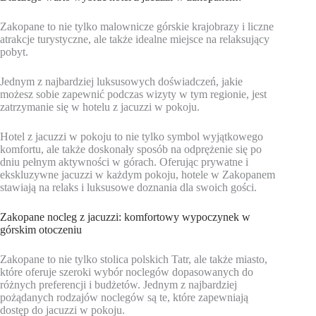
Zakopane to nie tylko malownicze górskie krajobrazy i liczne
atrakcje turystyczne, ale także idealne miejsce na relaksujący
pobyt.
Jednym z najbardziej luksusowych doświadczeń, jakie
możesz sobie zapewnić podczas wizyty w tym regionie, jest
zatrzymanie się w hotelu z jacuzzi w pokoju.
Hotel z jacuzzi w pokoju to nie tylko symbol wyjątkowego
komfortu, ale także doskonały sposób na odprężenie się po
dniu pełnym aktywności w górach. Oferując prywatne i
ekskluzywne jacuzzi w każdym pokoju, hotele w Zakopanem
stawiają na relaks i luksusowe doznania dla swoich gości.
Zakopane nocleg z jacuzzi: komfortowy wypoczynek w
górskim otoczeniu
Zakopane to nie tylko stolica polskich Tatr, ale także miasto,
które oferuje szeroki wybór noclegów dopasowanych do
różnych preferencji i budżetów. Jednym z najbardziej
pożądanych rodzajów noclegów są te, które zapewniają
dostęp do jacuzzi w pokoju.