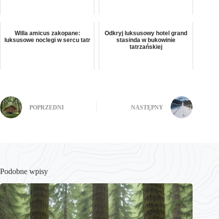
Willa amicus zakopane:
Odkryj luksusowy hotel grand
luksusowe noclegi w sercu tatr
stasinda w bukowinie
tatrzańskiej
POPRZEDNI
NASTĘPNY
Podobne wpisy