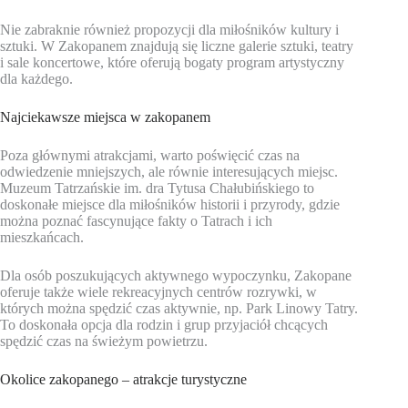
Nie zabraknie również propozycji dla miłośników kultury i
sztuki. W Zakopanem znajdują się liczne galerie sztuki, teatry
i sale koncertowe, które oferują bogaty program artystyczny
dla każdego.
Najciekawsze miejsca w zakopanem
Poza głównymi atrakcjami, warto poświęcić czas na
odwiedzenie mniejszych, ale równie interesujących miejsc.
Muzeum Tatrzańskie im. dra Tytusa Chałubińskiego to
doskonałe miejsce dla miłośników historii i przyrody, gdzie
można poznać fascynujące fakty o Tatrach i ich
mieszkańcach.
Dla osób poszukujących aktywnego wypoczynku, Zakopane
oferuje także wiele rekreacyjnych centrów rozrywki, w
których można spędzić czas aktywnie, np. Park Linowy Tatry.
To doskonała opcja dla rodzin i grup przyjaciół chcących
spędzić czas na świeżym powietrzu.
Okolice zakopanego – atrakcje turystyczne