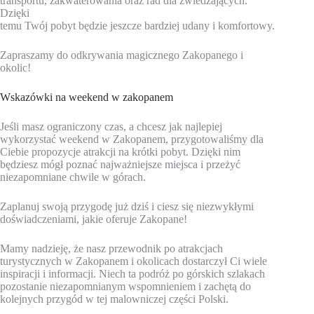
transportu, zakwaterowania oraz rad dla zwiedzających.
Dzięki
temu Twój pobyt będzie jeszcze bardziej udany i komfortowy.
Zapraszamy do odkrywania magicznego Zakopanego i
okolic!
Wskazówki na weekend w zakopanem
Jeśli masz ograniczony czas, a chcesz jak najlepiej
wykorzystać weekend w Zakopanem, przygotowaliśmy dla
Ciebie propozycje atrakcji na krótki pobyt. Dzięki nim
będziesz mógł poznać najważniejsze miejsca i przeżyć
niezapomniane chwile w górach.
Zaplanuj swoją przygodę już dziś i ciesz się niezwykłymi
doświadczeniami, jakie oferuje Zakopane!
Mamy nadzieję, że nasz przewodnik po atrakcjach
turystycznych w Zakopanem i okolicach dostarczył Ci wiele
inspiracji i informacji. Niech ta podróż po górskich szlakach
pozostanie niezapomnianym wspomnieniem i zachętą do
kolejnych przygód w tej malowniczej części Polski.