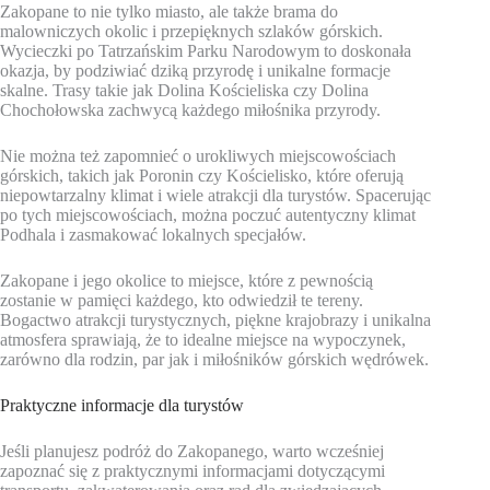
Zakopane to nie tylko miasto, ale także brama do
malowniczych okolic i przepięknych szlaków górskich.
Wycieczki po Tatrzańskim Parku Narodowym to doskonała
okazja, by podziwiać dziką przyrodę i unikalne formacje
skalne. Trasy takie jak Dolina Kościeliska czy Dolina
Chochołowska zachwycą każdego miłośnika przyrody.
Nie można też zapomnieć o urokliwych miejscowościach
górskich, takich jak Poronin czy Kościelisko, które oferują
niepowtarzalny klimat i wiele atrakcji dla turystów. Spacerując
po tych miejscowościach, można poczuć autentyczny klimat
Podhala i zasmakować lokalnych specjałów.
Zakopane i jego okolice to miejsce, które z pewnością
zostanie w pamięci każdego, kto odwiedził te tereny.
Bogactwo atrakcji turystycznych, piękne krajobrazy i unikalna
atmosfera sprawiają, że to idealne miejsce na wypoczynek,
zarówno dla rodzin, par jak i miłośników górskich wędrówek.
Praktyczne informacje dla turystów
Jeśli planujesz podróż do Zakopanego, warto wcześniej
zapoznać się z praktycznymi informacjami dotyczącymi