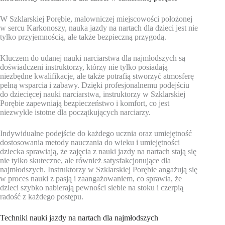
W Szklarskiej Porębie, malowniczej miejscowości położonej
w sercu Karkonoszy, nauka jazdy na nartach dla dzieci jest nie
tylko przyjemnością, ale także bezpieczną przygodą.
Kluczem do udanej nauki narciarstwa dla najmłodszych są
doświadczeni instruktorzy, którzy nie tylko posiadają
niezbędne kwalifikacje, ale także potrafią stworzyć atmosferę
pełną wsparcia i zabawy. Dzięki profesjonalnemu podejściu
do dziecięcej nauki narciarstwa, instruktorzy w Szklarskiej
Porębie zapewniają bezpieczeństwo i komfort, co jest
niezwykle istotne dla początkujących narciarzy.
Indywidualne podejście do każdego ucznia oraz umiejętność
dostosowania metody nauczania do wieku i umiejętności
dziecka sprawiają, że zajęcia z nauki jazdy na nartach stają się
nie tylko skuteczne, ale również satysfakcjonujące dla
najmłodszych. Instruktorzy w Szklarskiej Porębie angażują się
w proces nauki z pasją i zaangażowaniem, co sprawia, że
dzieci szybko nabierają pewności siebie na stoku i czerpią
radość z każdego postępu.
Techniki nauki jazdy na nartach dla najmłodszych