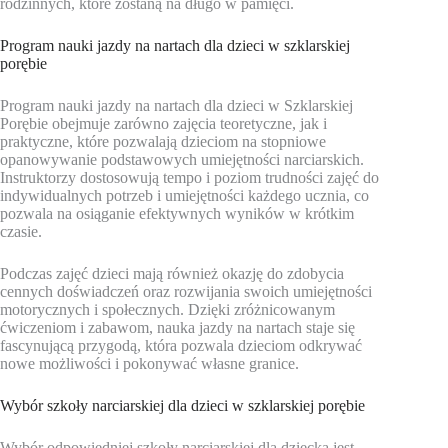
rodzinnych, które zostaną na długo w pamięci.
Program nauki jazdy na nartach dla dzieci w szklarskiej
porębie
Program nauki jazdy na nartach dla dzieci w Szklarskiej
Porębie obejmuje zarówno zajęcia teoretyczne, jak i
praktyczne, które pozwalają dzieciom na stopniowe
opanowywanie podstawowych umiejętności narciarskich.
Instruktorzy dostosowują tempo i poziom trudności zajęć do
indywidualnych potrzeb i umiejętności każdego ucznia, co
pozwala na osiąganie efektywnych wyników w krótkim
czasie.
Podczas zajęć dzieci mają również okazję do zdobycia
cennych doświadczeń oraz rozwijania swoich umiejętności
motorycznych i społecznych. Dzięki zróżnicowanym
ćwiczeniom i zabawom, nauka jazdy na nartach staje się
fascynującą przygodą, która pozwala dzieciom odkrywać
nowe możliwości i pokonywać własne granice.
Wybór szkoły narciarskiej dla dzieci w szklarskiej porębie
Wybór odpowiedniej szkoły narciarskiej dla dziecka jest