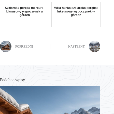
Szklarska poręba mercure:
Willa hanka szklarska poręba:
luksusowy wypoczynek w
luksusowy wypoczynek w
górach
górach
POPRZEDNI
NASTĘPNY
Podobne wpisy