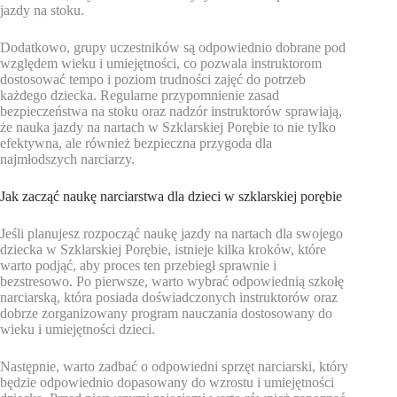
jazdy na stoku.
Dodatkowo, grupy uczestników są odpowiednio dobrane pod
względem wieku i umiejętności, co pozwala instruktorom
dostosować tempo i poziom trudności zajęć do potrzeb
każdego dziecka. Regularne przypomnienie zasad
bezpieczeństwa na stoku oraz nadzór instruktorów sprawiają,
że nauka jazdy na nartach w Szklarskiej Porębie to nie tylko
efektywna, ale również bezpieczna przygoda dla
najmłodszych narciarzy.
Jak zacząć naukę narciarstwa dla dzieci w szklarskiej porębie
Jeśli planujesz rozpocząć naukę jazdy na nartach dla swojego
dziecka w Szklarskiej Porębie, istnieje kilka kroków, które
warto podjąć, aby proces ten przebiegł sprawnie i
bezstresowo. Po pierwsze, warto wybrać odpowiednią szkołę
narciarską, która posiada doświadczonych instruktorów oraz
dobrze zorganizowany program nauczania dostosowany do
wieku i umiejętności dzieci.
Następnie, warto zadbać o odpowiedni sprzęt narciarski, który
będzie odpowiednio dopasowany do wzrostu i umiejętności