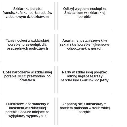
Szklarska poręba
Odkryj wygodne noclegi ze
franciszkańska: perła sudetów
Śniadaniem w szklarskiej
z duchowym dziedzictwem
porębie
Tanie noclegi w szklarskiej
Apartament staniszewski w
porębie: przewodnik dla
szklarskiej porębie: luksusowy
oszczędnych podróżnych
odpoczynek w górach
Boże narodzenie w szklarskiej
Narty w szklarskiej porębie:
porębie 2022: przewodnik po
odkryj najlepsze trasy
Świętach
narciarskie i warunki do jazdy
Luksusowe apartamenty z
Zapoznaj się z luksusowym
basenem w szklarskiej
hotelem radisson w szklarskiej
porębie: idealne miejsce na
porębie
wyjątkowy wypoczynek