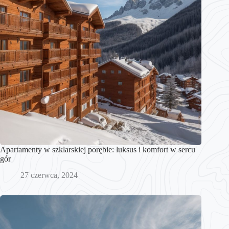
Apartamenty w szklarskiej porębie: luksus i komfort w sercu
gór
27 czerwca, 2024