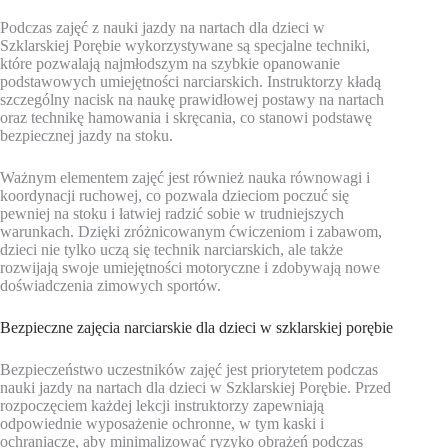
Podczas zajęć z nauki jazdy na nartach dla dzieci w
Szklarskiej Porębie wykorzystywane są specjalne techniki,
które pozwalają najmłodszym na szybkie opanowanie
podstawowych umiejętności narciarskich. Instruktorzy kładą
szczególny nacisk na naukę prawidłowej postawy na nartach
oraz technikę hamowania i skręcania, co stanowi podstawę
bezpiecznej jazdy na stoku.
Ważnym elementem zajęć jest również nauka równowagi i
koordynacji ruchowej, co pozwala dzieciom poczuć się
pewniej na stoku i łatwiej radzić sobie w trudniejszych
warunkach. Dzięki zróżnicowanym ćwiczeniom i zabawom,
dzieci nie tylko uczą się technik narciarskich, ale także
rozwijają swoje umiejętności motoryczne i zdobywają nowe
doświadczenia zimowych sportów.
Bezpieczne zajęcia narciarskie dla dzieci w szklarskiej porębie
Bezpieczeństwo uczestników zajęć jest priorytetem podczas
nauki jazdy na nartach dla dzieci w Szklarskiej Porębie. Przed
rozpoczęciem każdej lekcji instruktorzy zapewniają
odpowiednie wyposażenie ochronne, w tym kaski i
ochraniacze, aby minimalizować ryzyko obrażeń podczas