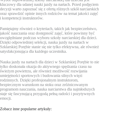
kluczowy dla udanej nauki jazdy na nartach. Przed podjęciem
decyzji warto zapoznać się z ofertą różnych szkół narciarskich
oraz sprawdzić opinie innych rodziców na temat jakości zajęć
i kompetencji instruktorów.
Pamiętajmy również o kryteriach, takich jak bezpieczeństwo,
jakość nauczania oraz dostępność zajęć, które powinny być
uwzględniane podczas wyboru szkoły narciarskiej dla dzieci.
Dzięki odpowiedniej selekcji, nauka jazdy na nartach w
Szklarskiej Porębie stanie się nie tylko efektywna, ale również
satysfakcjonująca dla każdego uczestnika.
Nauka jazdy na nartach dla dzieci w Szklarskiej Porębie to nie
tylko doskonała okazja do aktywnego spędzania czasu na
świeżym powietrzu, ale również możliwość rozwijania
umiejętności sportowych i budowania silnych więzi
rodzinnych. Dzięki profesjonalnym instruktorom,
bezpiecznym warunkom na stoku oraz zróżnicowanym
programom nauczania, nauka narciarstwa dla najmłodszych
staje się fascynującą przygodą pełną radości i pozytywnych
emocji.
Zobacz inne popularne artykuły: