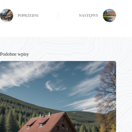
POPRZEDNI
NASTĘPNY
Podobne wpisy