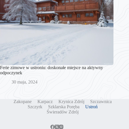
Ferie zimowe w ustroniu: doskonałe miejsce na aktywny
odpoczynek
30 maja, 2024
Zakopane
Karpacz
Krynica Zdrój
Szczawnica
Szczyrk
Szklarska Poręba
Ustroń
Świeradów Zdrój