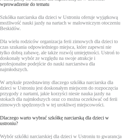
wprowadzenie do tematu
Szkółka narciarska dla dzieci w Ustroniu oferuje wyjątkową
możliwość nauki jazdy na nartach w malowniczym otoczeniu
Beskidów.
Dla wielu rodziców organizacja ferii zimowych dla dzieci to
czas szukania odpowiedniego miejsca, które zapewni nie
tylko dobrą zabawę, ale także rozwój umiejętności. Ustroń to
doskonały wybór ze względu na swoje atrakcje i
profesjonalne podejście do nauki narciarstwa dla
najmłodszych.
W artykule przedstawimy dlaczego szkółka narciarska dla
dzieci w Ustroniu jest doskonałym miejscem do rozpoczęcia
przygody z nartami, jakie korzyści niesie nauka jazdy na
stokach dla najmłodszych oraz co można oczekiwać od ferii
zimowych spędzonych w tej urokliwej miejscowości.
Dlaczego warto wybrać szkółkę narciarską dla dzieci w
ustroniu?
Wybór szkółki narciarskiej dla dzieci w Ustroniu to gwarancja