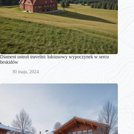
Diament ustroń travelist: luksusowy wypoczynek w sercu
beskidów
30 maja, 2024