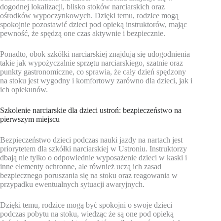
dogodnej lokalizacji, blisko stoków narciarskich oraz
ośrodków wypoczynkowych. Dzięki temu, rodzice mogą
spokojnie pozostawić dzieci pod opieką instruktorów, mając
pewność, że spędzą one czas aktywnie i bezpiecznie.
Ponadto, obok szkółki narciarskiej znajdują się udogodnienia
takie jak wypożyczalnie sprzętu narciarskiego, szatnie oraz
punkty gastronomiczne, co sprawia, że cały dzień spędzony
na stoku jest wygodny i komfortowy zarówno dla dzieci, jak i
ich opiekunów.
Szkolenie narciarskie dla dzieci ustroń: bezpieczeństwo na
pierwszym miejscu
Bezpieczeństwo dzieci podczas nauki jazdy na nartach jest
priorytetem dla szkółki narciarskiej w Ustroniu. Instruktorzy
dbają nie tylko o odpowiednie wyposażenie dzieci w kaski i
inne elementy ochronne, ale również uczą ich zasad
bezpiecznego poruszania się na stoku oraz reagowania w
przypadku ewentualnych sytuacji awaryjnych.
Dzięki temu, rodzice mogą być spokojni o swoje dzieci
podczas pobytu na stoku, wiedząc że są one pod opieką