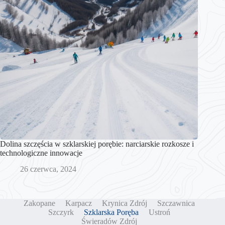
Dolina szczęścia w szklarskiej porębie: narciarskie rozkosze i
technologiczne innowacje
26 czerwca, 2024
Zakopane
Karpacz
Krynica Zdrój
Szczawnica
Szczyrk
Szklarska Poręba
Ustroń
Świeradów Zdrój