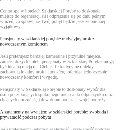
Centra spa w hotelach Szklarskiej Poręby to doskonałe
miejsce do regeneracji sił i odprężenia się po dniu pełnym
wrażeń, co sprawi, że Twój pobyt będzie jeszcze bardziej
wyjątkowy.
Pensjonaty w szklarskiej porębie: tradycyjny urok z
nowoczesnym komfortem
Jeśli preferujesz bardziej kameralne i przytulne miejsca,
zamiast dużych hoteli, pensjonaty w Szklarskiej Porębie mogą
być idealną opcją dla Ciebie. Te tradycyjne obiekty
zachowują lokalny urok i atmosferę, oferując jednocześnie
nowoczesny komfort i wygodę.
Pensjonaty w Szklarskiej Porębie to doskonały wybór dla
osób poszukujących spokojnego miejsca do odpoczynku oraz
chcących poczuć się jak w domu podczas swojej podróży.
Apartamenty na wynajem w szklarskiej porębie: swoboda i
prywatność podczas pobytu
Jeśli preferujesz większą niezależność i prywatność podczas