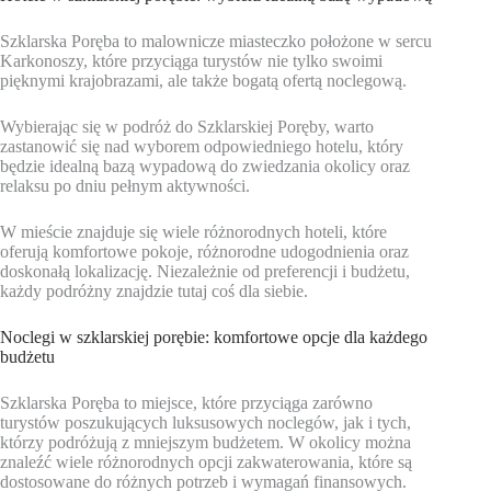
Szklarska Poręba to malownicze miasteczko położone w sercu
Karkonoszy, które przyciąga turystów nie tylko swoimi
pięknymi krajobrazami, ale także bogatą ofertą noclegową.
Wybierając się w podróż do Szklarskiej Poręby, warto
zastanowić się nad wyborem odpowiedniego hotelu, który
będzie idealną bazą wypadową do zwiedzania okolicy oraz
relaksu po dniu pełnym aktywności.
W mieście znajduje się wiele różnorodnych hoteli, które
oferują komfortowe pokoje, różnorodne udogodnienia oraz
doskonałą lokalizację. Niezależnie od preferencji i budżetu,
każdy podróżny znajdzie tutaj coś dla siebie.
Noclegi w szklarskiej porębie: komfortowe opcje dla każdego
budżetu
Szklarska Poręba to miejsce, które przyciąga zarówno
turystów poszukujących luksusowych noclegów, jak i tych,
którzy podróżują z mniejszym budżetem. W okolicy można
znaleźć wiele różnorodnych opcji zakwaterowania, które są
dostosowane do różnych potrzeb i wymagań finansowych.