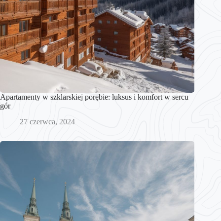
Apartamenty w szklarskiej porębie: luksus i komfort w sercu
gór
27 czerwca, 2024