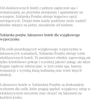
Od ekskluzywnych hoteli z pełnym zapleczem spa i
restauracjami, po przytulne pensjonaty i apartamenty na
wynajem, Szklarska Poręba oferuje bogactwo opcji
noclegowych. Dzięki temu każdy podróżny może znaleźć
idealne miejsce na pobyt, niezależnie od budżetu.
Szklarska poręba: luksusowe hotele dla wyjątkowego
wypoczynku
Dla osób poszukujących wyjątkowego wypoczynku w
luksusowych warunkach, Szklarska Poręba oferuje wiele
ekskluzywnych hoteli. Te prestiżowe obiekty zapewniają nie
tylko komfortowe pokoje i wysokiej jakości usługi, ale także
bogate zaplecze rekreacyjne, w tym centra spa, baseny,
restauracje z wysoką klasą kulinarną oraz wiele innych
atrakcji.
Luksusowe hotele w Szklarskiej Porębie są doskonałym
wyborem dla osób, które pragną spędzić wyjątkowy urlop w
ekskluzywnym otoczeniu oraz cieszyć się luksusem na
każdym kroku.