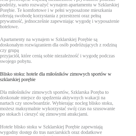
podróży, warto rozważyć wynajem apartamentu w Szklarskiej
Porębie. Te komfortowe i w pełni wyposażone mieszkania
oferują swobodę korzystania z przestrzeni oraz pełną
prywatność, jednocześnie zapewniając wygodę i wyposażenie
hotelowe.
Apartamenty na wynajem w Szklarskiej Porębie są
doskonałym rozwiązaniem dla osób podróżujących z rodziną
czy grupą
przyjaciół, które cenią sobie niezależność i wygodę podczas
swojego pobytu.
Blisko stoku: hotele dla miłośników zimowych sportów w
szklarskiej porębie
Dla miłośników zimowych sportów, Szklarska Poręba to
doskonałe miejsce do spędzenia aktywnych wakacji na
nartach czy snowboardzie. Wybierając nocleg blisko stoku,
możesz maksymalnie wykorzystać swój czas na szusowanie
po stokach i cieszyć się zimowymi atrakcjami.
Hotele blisko stoku w Szklarskiej Porębie zapewniają
wygodny dostęp do tras narciarskich oraz dodatkowe