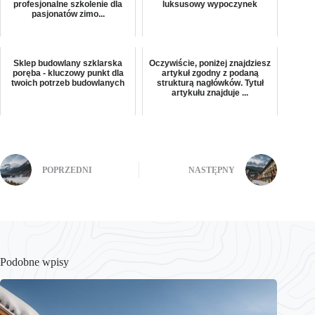
profesjonalne szkolenie dla
luksusowy wypoczynek
pasjonatów zimo...
Sklep budowlany szklarska
Oczywiście, poniżej znajdziesz
poręba - kluczowy punkt dla
artykuł zgodny z podaną
twoich potrzeb budowlanych
strukturą nagłówków. Tytuł
artykułu znajduje ...
POPRZEDNI
NASTĘPNY
Podobne wpisy