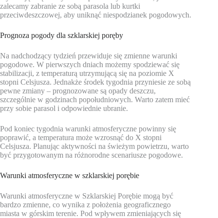
zalecamy zabranie ze sobą parasola lub kurtki
przeciwdeszczowej, aby uniknąć niespodzianek pogodowych.
Prognoza pogody dla szklarskiej poręby
Na nadchodzący tydzień przewiduje się zmienne warunki
pogodowe. W pierwszych dniach możemy spodziewać się
stabilizacji, z temperaturą utrzymującą się na poziomie X
stopni Celsjusza. Jednakże środek tygodnia przyniesie ze sobą
pewne zmiany – prognozowane są opady deszczu,
szczególnie w godzinach popołudniowych. Warto zatem mieć
przy sobie parasol i odpowiednie ubranie.
Pod koniec tygodnia warunki atmosferyczne powinny się
poprawić, a temperatura może wzrosnąć do X stopni
Celsjusza. Planując aktywności na świeżym powietrzu, warto
być przygotowanym na różnorodne scenariusze pogodowe.
Warunki atmosferyczne w szklarskiej porębie
Warunki atmosferyczne w Szklarskiej Porębie mogą być
bardzo zmienne, co wynika z położenia geograficznego
miasta w górskim terenie. Pod wpływem zmieniających się