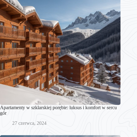
Apartamenty w szklarskiej porębie: luksus i komfort w sercu
gór
27 czerwca, 2024