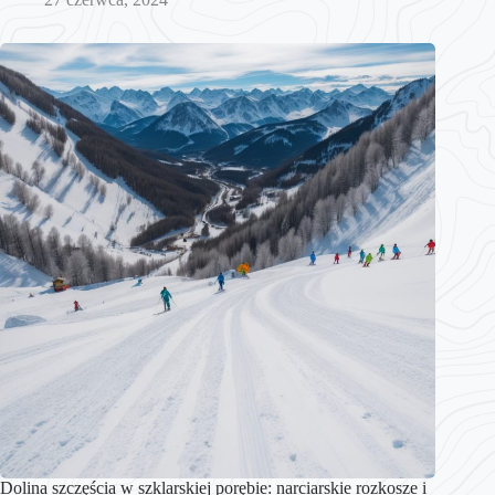
Dolina szczęścia w szklarskiej porębie: narciarskie rozkosze i