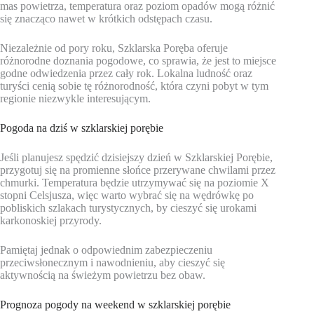
mas powietrza, temperatura oraz poziom opadów mogą różnić
się znacząco nawet w krótkich odstępach czasu.
Niezależnie od pory roku, Szklarska Poręba oferuje
różnorodne doznania pogodowe, co sprawia, że jest to miejsce
godne odwiedzenia przez cały rok. Lokalna ludność oraz
turyści cenią sobie tę różnorodność, która czyni pobyt w tym
regionie niezwykle interesującym.
Pogoda na dziś w szklarskiej porębie
Jeśli planujesz spędzić dzisiejszy dzień w Szklarskiej Porębie,
przygotuj się na promienne słońce przerywane chwilami przez
chmurki. Temperatura będzie utrzymywać się na poziomie X
stopni Celsjusza, więc warto wybrać się na wędrówkę po
pobliskich szlakach turystycznych, by cieszyć się urokami
karkonoskiej przyrody.
Pamiętaj jednak o odpowiednim zabezpieczeniu
przeciwsłonecznym i nawodnieniu, aby cieszyć się
aktywnością na świeżym powietrzu bez obaw.
Prognoza pogody na weekend w szklarskiej porębie