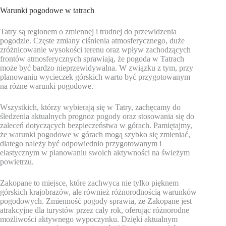
Warunki pogodowe w tatrach
Tatry są regionem o zmiennej i trudnej do przewidzenia
pogodzie. Częste zmiany ciśnienia atmosferycznego, duże
zróżnicowanie wysokości terenu oraz wpływ zachodzących
frontów atmosferycznych sprawiają, że pogoda w Tatrach
może być bardzo nieprzewidywalna. W związku z tym, przy
planowaniu wycieczek górskich warto być przygotowanym
na różne warunki pogodowe.
Wszystkich, którzy wybierają się w Tatry, zachęcamy do
śledzenia aktualnych prognoz pogody oraz stosowania się do
zaleceń dotyczących bezpieczeństwa w górach. Pamiętajmy,
że warunki pogodowe w górach mogą szybko się zmieniać,
dlatego należy być odpowiednio przygotowanym i
elastycznym w planowaniu swoich aktywności na świeżym
powietrzu.
Zakopane to miejsce, które zachwyca nie tylko pięknem
górskich krajobrazów, ale również różnorodnością warunków
pogodowych. Zmienność pogody sprawia, że Zakopane jest
atrakcyjne dla turystów przez cały rok, oferując różnorodne
możliwości aktywnego wypoczynku. Dzięki aktualnym