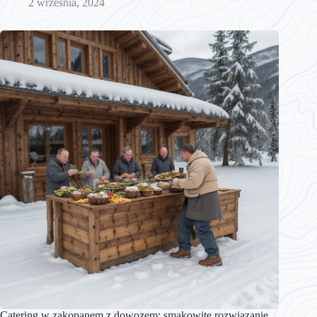
2 września, 2024
Catering w zakopanem z dowozem: smakowite rozwiązanie