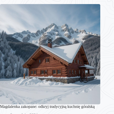
Magdalenka zakopane: odkryj tradycyjną kuchnię góralską