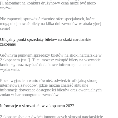
[], natomiast na konkurs drużynowy cena może być nieco
wyższa.
Nie zapomnij sprawdzić również ofert specjalnych, które
mogą obejmować bilety na kilka dni zawodów w atrakcyjnej
cenie!
Oficjalny punkt sprzedaży biletów na skoki narciarskie
zakopane
Głównym punktem sprzedaży biletów na skoki narciarskie w
Zakopanem jest []. Tutaj możesz zakupić bilety na wszystkie
konkursy oraz uzyskać dodatkowe informacje na temat
wydarzenia.
Przed wyjazdem warto również odwiedzić oficjalną stronę
internetową zawodów, gdzie można znaleźć aktualne
informacje dotyczące dostępności biletów oraz ewentualnych
zmian w harmonogramie zawodów.
Informacje o skoczniach w zakopanem 2022
Zakopane słynie z dwóch imponujących skoczni narciarskich: