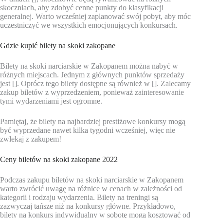
skoczniach, aby zdobyć cenne punkty do klasyfikacji
generalnej. Warto wcześniej zaplanować swój pobyt, aby móc
uczestniczyć we wszystkich emocjonujących konkursach.
Gdzie kupić bilety na skoki zakopane
Bilety na skoki narciarskie w Zakopanem można nabyć w
różnych miejscach. Jednym z głównych punktów sprzedaży
jest []. Oprócz tego bilety dostępne są również w []. Zalecamy
zakup biletów z wyprzedzeniem, ponieważ zainteresowanie
tymi wydarzeniami jest ogromne.
Pamiętaj, że bilety na najbardziej prestiżowe konkursy mogą
być wyprzedane nawet kilka tygodni wcześniej, więc nie
zwlekaj z zakupem!
Ceny biletów na skoki zakopane 2022
Podczas zakupu biletów na skoki narciarskie w Zakopanem
warto zwrócić uwagę na różnice w cenach w zależności od
kategorii i rodzaju wydarzenia. Bilety na treningi są
zazwyczaj tańsze niż na konkursy główne. Przykładowo,
bilety na konkurs indywidualny w sobotę mogą kosztować od