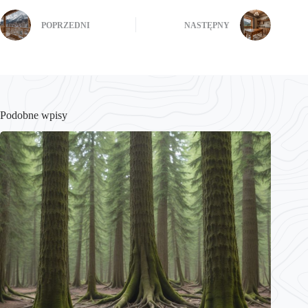
POPRZEDNI
NASTĘPNY
Podobne wpisy