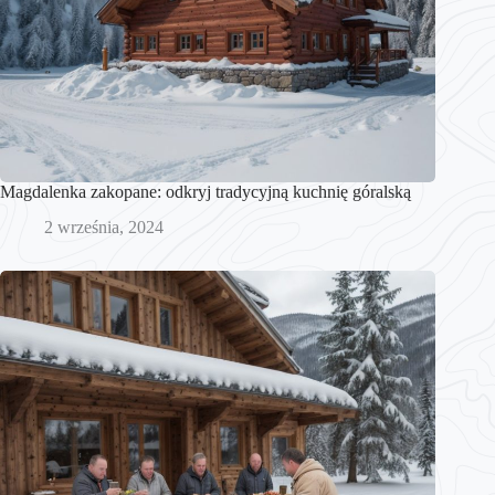
Magdalenka zakopane: odkryj tradycyjną kuchnię góralską
2 września, 2024