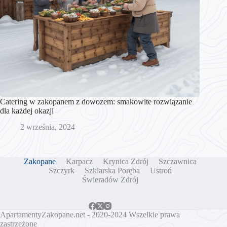
Catering w zakopanem z dowozem: smakowite rozwiązanie
dla każdej okazji
2 września, 2024
Zakopane
Karpacz
Krynica Zdrój
Szczawnica
Szczyrk
Szklarska Poręba
Ustroń
Świeradów Zdrój
ApartamentyZakopane.net
- 2020-2024 Wszelkie prawa
zastrzeżone