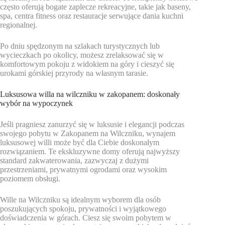
często oferują bogate zaplecze rekreacyjne, takie jak baseny,
spa, centra fitness oraz restauracje serwujące dania kuchni
regionalnej.
Po dniu spędzonym na szlakach turystycznych lub
wycieczkach po okolicy, możesz zrelaksować się w
komfortowym pokoju z widokiem na góry i cieszyć się
urokami górskiej przyrody na własnym tarasie.
Luksusowa willa na wilczniku w zakopanem: doskonały
wybór na wypoczynek
Jeśli pragniesz zanurzyć się w luksusie i elegancji podczas
swojego pobytu w Zakopanem na Wilczniku, wynajem
luksusowej willi może być dla Ciebie doskonałym
rozwiązaniem. Te ekskluzywne domy oferują najwyższy
standard zakwaterowania, zazwyczaj z dużymi
przestrzeniami, prywatnymi ogrodami oraz wysokim
poziomem obsługi.
Wille na Wilczniku są idealnym wyborem dla osób
poszukujących spokoju, prywatności i wyjątkowego
doświadczenia w górach. Ciesz się swoim pobytem w