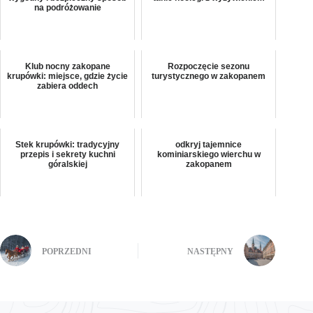
na podróżowanie
Klub nocny zakopane
Rozpoczęcie sezonu
krupówki: miejsce, gdzie życie
turystycznego w zakopanem
zabiera oddech
Stek krupówki: tradycyjny
odkryj tajemnice
przepis i sekrety kuchni
kominiarskiego wierchu w
góralskiej
zakopanem
POPRZEDNI
NASTĘPNY