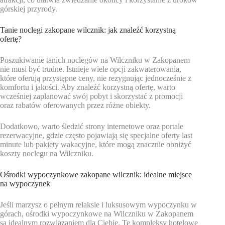
górskiej przyrody.
Tanie noclegi zakopane wilcznik: jak znaleźć korzystną
ofertę?
Poszukiwanie tanich noclegów na Wilczniku w Zakopanem
nie musi być trudne. Istnieje wiele opcji zakwaterowania,
które oferują przystępne ceny, nie rezygnując jednocześnie z
komfortu i jakości. Aby znaleźć korzystną ofertę, warto
wcześniej zaplanować swój pobyt i skorzystać z promocji
oraz rabatów oferowanych przez różne obiekty.
Dodatkowo, warto śledzić strony internetowe oraz portale
rezerwacyjne, gdzie często pojawiają się specjalne oferty last
minute lub pakiety wakacyjne, które mogą znacznie obniżyć
koszty noclegu na Wilczniku.
Ośrodki wypoczynkowe zakopane wilcznik: idealne miejsce
na wypoczynek
Jeśli marzysz o pełnym relaksie i luksusowym wypoczynku w
górach, ośrodki wypoczynkowe na Wilczniku w Zakopanem
są idealnym rozwiązaniem dla Ciebie. Te kompleksy hotelowe