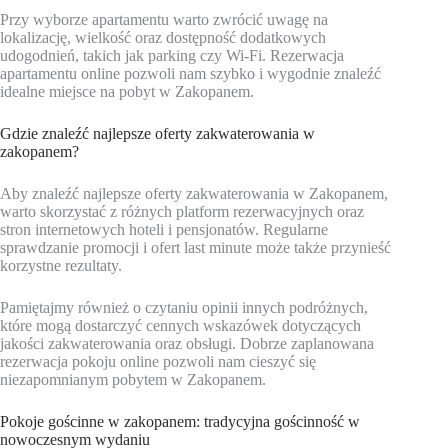
Przy wyborze apartamentu warto zwrócić uwagę na
lokalizację, wielkość oraz dostępność dodatkowych
udogodnień, takich jak parking czy Wi-Fi. Rezerwacja
apartamentu online pozwoli nam szybko i wygodnie znaleźć
idealne miejsce na pobyt w Zakopanem.
Gdzie znaleźć najlepsze oferty zakwaterowania w
zakopanem?
Aby znaleźć najlepsze oferty zakwaterowania w Zakopanem,
warto skorzystać z różnych platform rezerwacyjnych oraz
stron internetowych hoteli i pensjonatów. Regularne
sprawdzanie promocji i ofert last minute może także przynieść
korzystne rezultaty.
Pamiętajmy również o czytaniu opinii innych podróżnych,
które mogą dostarczyć cennych wskazówek dotyczących
jakości zakwaterowania oraz obsługi. Dobrze zaplanowana
rezerwacja pokoju online pozwoli nam cieszyć się
niezapomnianym pobytem w Zakopanem.
Pokoje gościnne w zakopanem: tradycyjna gościnność w
nowoczesnym wydaniu