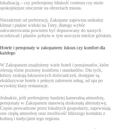
lokalizacją – czy preferujemy bliskość centrum czy może
spokojniejsze otoczenie na obrzeżach miasta.
Niezależnie od preferencji, Zakopane zapewnia unikalny
klimat i piękne widoki na Tatry, dlatego wybór
zakwaterowania powinien być dopasowany do naszych
oczekiwań i planów pobytu w tym uroczym mieście górskim.
Hotele i pensjonaty w zakopanem: luksus czy komfort dla
każdego
W Zakopanem znajdziemy wiele hoteli i pensjonatów, które
oferują różne poziomy komfortu i standardów. Dla tych,
którzy szukają luksusowych doświadczeń, dostępne są
ekskluzywne hotele z pełnym zakresem usług, od spa po
wysokiej klasy restauracje.
Jednakże, jeśli preferujemy bardziej kameralną atmosferę,
pensjonaty w Zakopanem stanowią doskonałą alternatywę.
Często prowadzone przez lokalnych gospodarzy, zapewniają
one ciepłą atmosferę oraz możliwość bliższego kontaktu z
kulturą i tradycjami tego regionu.