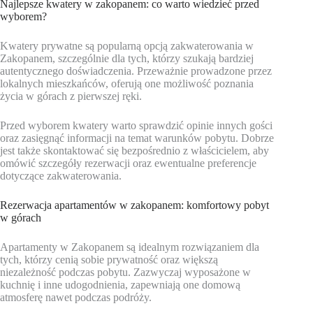
Najlepsze kwatery w zakopanem: co warto wiedzieć przed
wyborem?
Kwatery prywatne są popularną opcją zakwaterowania w
Zakopanem, szczególnie dla tych, którzy szukają bardziej
autentycznego doświadczenia. Przeważnie prowadzone przez
lokalnych mieszkańców, oferują one możliwość poznania
życia w górach z pierwszej ręki.
Przed wyborem kwatery warto sprawdzić opinie innych gości
oraz zasięgnąć informacji na temat warunków pobytu. Dobrze
jest także skontaktować się bezpośrednio z właścicielem, aby
omówić szczegóły rezerwacji oraz ewentualne preferencje
dotyczące zakwaterowania.
Rezerwacja apartamentów w zakopanem: komfortowy pobyt
w górach
Apartamenty w Zakopanem są idealnym rozwiązaniem dla
tych, którzy cenią sobie prywatność oraz większą
niezależność podczas pobytu. Zazwyczaj wyposażone w
kuchnię i inne udogodnienia, zapewniają one domową
atmosferę nawet podczas podróży.