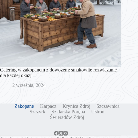
Catering w zakopanem z dowozem: smakowite rozwiązanie
dla każdej okazji
2 września, 2024
Zakopane
Karpacz
Krynica Zdrój
Szczawnica
Szczyrk
Szklarska Poręba
Ustroń
Świeradów Zdrój