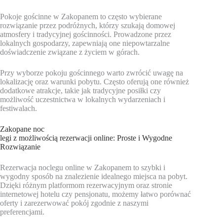
Pokoje gościnne w Zakopanem to często wybierane
rozwiązanie przez podróżnych, którzy szukają domowej
atmosfery i tradycyjnej gościnności. Prowadzone przez
lokalnych gospodarzy, zapewniają one niepowtarzalne
doświadczenie związane z życiem w górach.
Przy wyborze pokoju gościnnego warto zwrócić uwagę na
lokalizację oraz warunki pobytu. Często oferują one również
dodatkowe atrakcje, takie jak tradycyjne posiłki czy
możliwość uczestnictwa w lokalnych wydarzeniach i
festiwalach.
Zakopane noc
legi z możliwością rezerwacji online: Proste i Wygodne
Rozwiązanie
Rezerwacja noclegu online w Zakopanem to szybki i
wygodny sposób na znalezienie idealnego miejsca na pobyt.
Dzięki różnym platformom rezerwacyjnym oraz stronie
internetowej hotelu czy pensjonatu, możemy łatwo porównać
oferty i zarezerwować pokój zgodnie z naszymi
preferencjami.