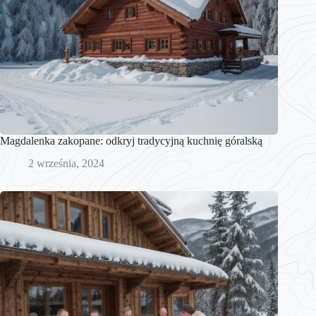
Magdalenka zakopane: odkryj tradycyjną kuchnię góralską
2 września, 2024