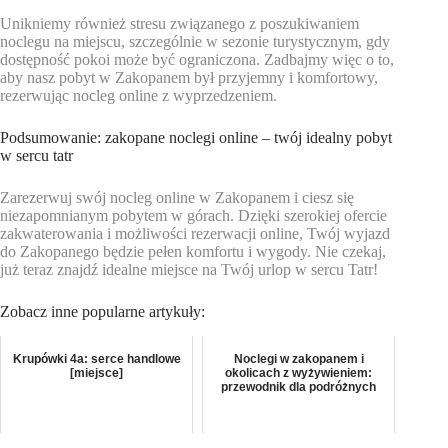
Unikniemy również stresu związanego z poszukiwaniem
noclegu na miejscu, szczególnie w sezonie turystycznym, gdy
dostępność pokoi może być ograniczona. Zadbajmy więc o to,
aby nasz pobyt w Zakopanem był przyjemny i komfortowy,
rezerwując nocleg online z wyprzedzeniem.
Podsumowanie: zakopane noclegi online – twój idealny pobyt
w sercu tatr
Zarezerwuj swój nocleg online w Zakopanem i ciesz się
niezapomnianym pobytem w górach. Dzięki szerokiej ofercie
zakwaterowania i możliwości rezerwacji online, Twój wyjazd
do Zakopanego będzie pełen komfortu i wygody. Nie czekaj,
już teraz znajdź idealne miejsce na Twój urlop w sercu Tatr!
Zobacz inne popularne artykuły:
Krupówki 4a: serce handlowe
Noclegi w zakopanem i
[miejsce]
okolicach z wyżywieniem:
przewodnik dla podróżnych