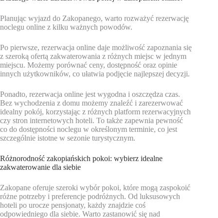
Planując wyjazd do Zakopanego, warto rozważyć rezerwację
noclegu online z kilku ważnych powodów.
Po pierwsze, rezerwacja online daje możliwość zapoznania się
z szeroką ofertą zakwaterowania z różnych miejsc w jednym
miejscu. Możemy porównać ceny, dostępność oraz opinie
innych użytkowników, co ułatwia podjęcie najlepszej decyzji.
Ponadto, rezerwacja online jest wygodna i oszczędza czas.
Bez wychodzenia z domu możemy znaleźć i zarezerwować
idealny pokój, korzystając z różnych platform rezerwacyjnych
czy stron internetowych hoteli. To także zapewnia pewność
co do dostępności noclegu w określonym terminie, co jest
szczególnie istotne w sezonie turystycznym.
Różnorodność zakopiańskich pokoi: wybierz idealne
zakwaterowanie dla siebie
Zakopane oferuje szeroki wybór pokoi, które mogą zaspokoić
różne potrzeby i preferencje podróżnych. Od luksusowych
hoteli po urocze pensjonaty, każdy znajdzie coś
odpowiedniego dla siebie. Warto zastanowić się nad