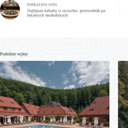
POPRZEDNI
WPIS
Najlepsze kebaby w szczyrku: przewodnik po
lokalnych smakołykach
Podobne wpisy