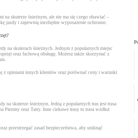
 na skuterze śnieżnym, ale nie ma się czego obawiać –
ikę jazdy i zapewnią niezbędne wyposażenie ochronne.
rzęt?
P
zdy na skuterach śnieżnych. Jednym z popularnych miejsc
sprzęt oraz fachową obsługę. Możesz także skorzystać z
un.
ę z opiniami innych klientów oraz porównać ceny i warunki
y na skuterze śnieżnym. Jedną z popularnych tras jest trasa
Pieniny oraz Tatry. Inne ciekawe trasy to trasa wzdłuż
oraz przestrzegać zasad bezpieczeństwa, aby uniknąć