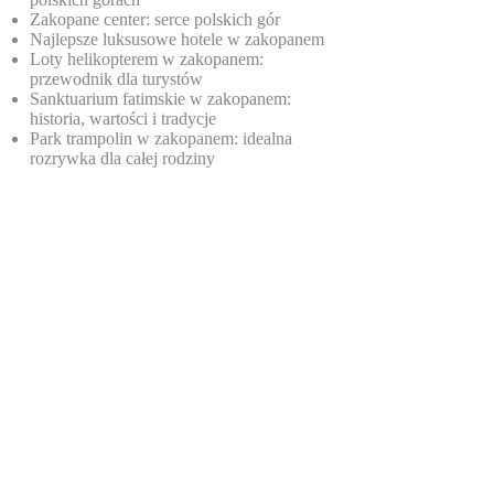
Zakopane center: serce polskich gór
Najlepsze luksusowe hotele w zakopanem
Loty helikopterem w zakopanem:
przewodnik dla turystów
Sanktuarium fatimskie w zakopanem:
historia, wartości i tradycje
Park trampolin w zakopanem: idealna
rozrywka dla całej rodziny