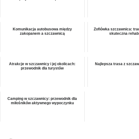
Komunikacja autobusowa między
Zofiówka szczawnica: trad
zakopanem a szczawnicą
skuteczna rehabi
Atrakcje w szczawnicy i jej okolicach:
Najlepsza trasa z szczaw
przewodnik dla turystów
Camping w szczawnicy: przewodnik dla
miłośników aktywnego wypoczynku