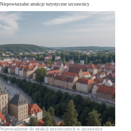
Niepowtarzalne atrakcje turystyczne szczawnicy
Wprowadzenie do atrakcji turystycznych w szczawnicy