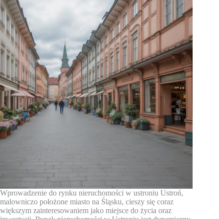
Wprowadzenie do rynku nieruchomości w ustroniu Ustroń,
malowniczo położone miasto na Śląsku, cieszy się coraz
większym zainteresowaniem jako miejsce do życia oraz