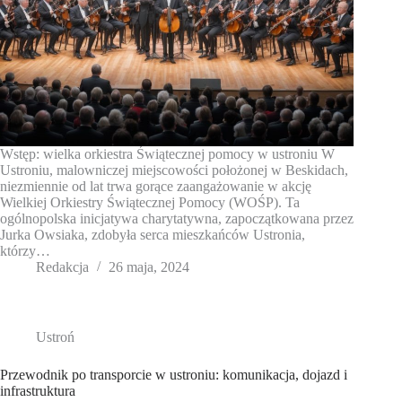
Wstęp: wielka orkiestra Świątecznej pomocy w ustroniu W
Ustroniu, malowniczej miejscowości położonej w Beskidach,
niezmiennie od lat trwa gorące zaangażowanie w akcję
Wielkiej Orkiestry Świątecznej Pomocy (WOŚP). Ta
ogólnopolska inicjatywa charytatywna, zapoczątkowana przez
Jurka Owsiaka, zdobyła serca mieszkańców Ustronia,
którzy…
Redakcja
26 maja, 2024
Ustroń
Przewodnik po transporcie w ustroniu: komunikacja, dojazd i
infrastruktura