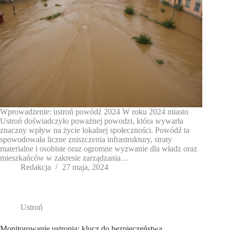
Wprowadzenie: ustroń powódź 2024 W roku 2024 miasto
Ustroń doświadczyło poważnej powodzi, która wywarła
znaczny wpływ na życie lokalnej społeczności. Powódź ta
spowodowała liczne zniszczenia infrastruktury, straty
materialne i osobiste oraz ogromne wyzwanie dla władz oraz
mieszkańców w zakresie zarządzania…
Redakcja
27 maja, 2024
Ustroń
Monitorowanie ustronia: klucz do bezpieczeństwa