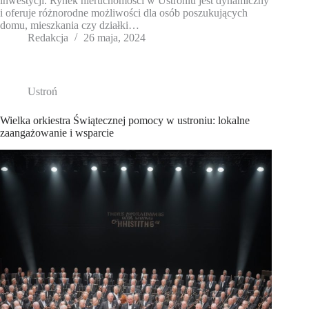
inwestycji. Rynek nieruchomości w Ustroniu jest dynamiczny
i oferuje różnorodne możliwości dla osób poszukujących
domu, mieszkania czy działki…
Redakcja
26 maja, 2024
Ustroń
Wielka orkiestra Świątecznej pomocy w ustroniu: lokalne
zaangażowanie i wsparcie