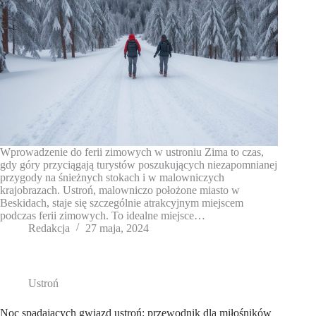
Wprowadzenie do ferii zimowych w ustroniu Zima to czas,
gdy góry przyciągają turystów poszukujących niezapomnianej
przygody na śnieżnych stokach i w malowniczych
krajobrazach. Ustroń, malowniczo położone miasto w
Beskidach, staje się szczególnie atrakcyjnym miejscem
podczas ferii zimowych. To idealne miejsce…
Redakcja
27 maja, 2024
Ustroń
Noc spadających gwiazd ustroń: przewodnik dla miłośników