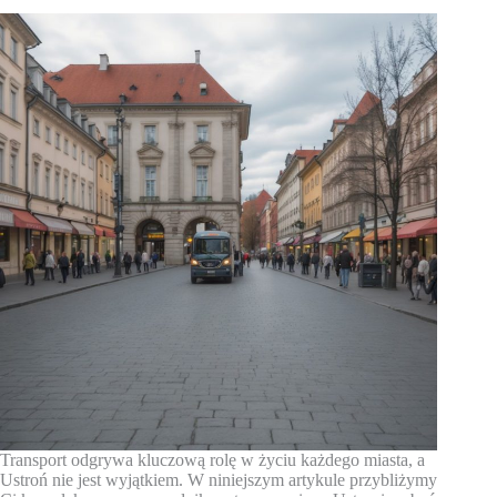
Transport odgrywa kluczową rolę w życiu każdego miasta, a
Ustroń nie jest wyjątkiem. W niniejszym artykule przybliżymy