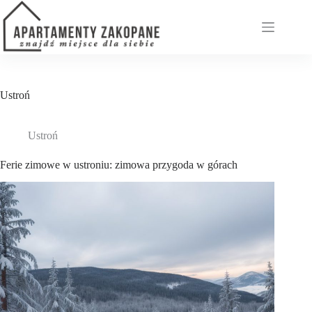
Przejdź
do
treści
Ustroń
Ustroń
Ferie zimowe w ustroniu: zimowa przygoda w górach