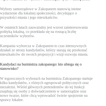
Wybory samorządowe w Zakopanem stanowią istotne
wydarzenie dla lokalnej społeczności, decydujące o
przyszłości miasta i jego mieszkańców.
W ostatnich latach zauważalny jest wzrost zainteresowania
polityką lokalną, co przekłada się na rosnącą liczbę
uczestników wyborów.
Kampania wyborcza w Zakopanem to czas intensywnych
działań ze strony kandydatów, którzy starają się przekonać
mieszkańców do swoich propozycji i wizji rozwoju miasta.
Kandydaci na burmistrza zakopanego: kto ubiega się o
stanowisko?
W tegorocznych wyborach na burmistrza Zakopanego startuje
kilku kandydatów, z różnych ugrupowań politycznych oraz
niezależni. Wśród głównych pretendentów do tej funkcji
znajdują się osoby z doświadczeniem w samorządzie oraz
nowe twarze, które chcą wprowadzić świeże spojrzenie na
sprawy lokalne.