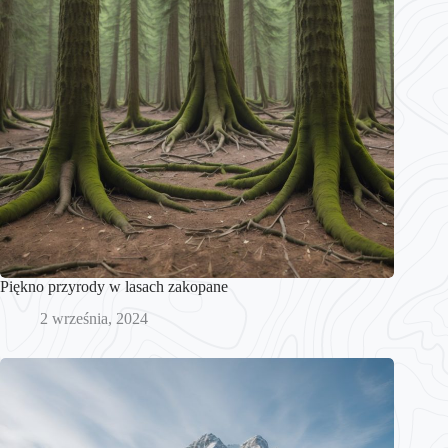
Piękno przyrody w lasach zakopane
2 września, 2024