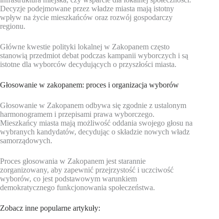
Decyzje podejmowane przez władze miasta mają istotny
wpływ na życie mieszkańców oraz rozwój gospodarczy
regionu.
Główne kwestie polityki lokalnej w Zakopanem często
stanowią przedmiot debat podczas kampanii wyborczych i są
istotne dla wyborców decydujących o przyszłości miasta.
Głosowanie w zakopanem: proces i organizacja wyborów
Głosowanie w Zakopanem odbywa się zgodnie z ustalonym
harmonogramem i przepisami prawa wyborczego.
Mieszkańcy miasta mają możliwość oddania swojego głosu na
wybranych kandydatów, decydując o składzie nowych władz
samorządowych.
Proces głosowania w Zakopanem jest starannie
zorganizowany, aby zapewnić przejrzystość i uczciwość
wyborów, co jest podstawowym warunkiem
demokratycznego funkcjonowania społeczeństwa.
Zobacz inne popularne artykuły: