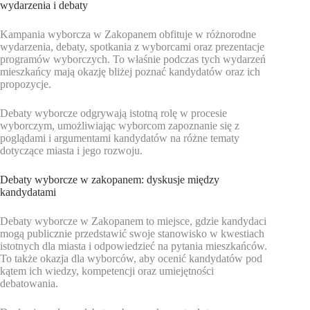
wydarzenia i debaty
Kampania wyborcza w Zakopanem obfituje w różnorodne
wydarzenia, debaty, spotkania z wyborcami oraz prezentacje
programów wyborczych. To właśnie podczas tych wydarzeń
mieszkańcy mają okazję bliżej poznać kandydatów oraz ich
propozycje.
Debaty wyborcze odgrywają istotną rolę w procesie
wyborczym, umożliwiając wyborcom zapoznanie się z
poglądami i argumentami kandydatów na różne tematy
dotyczące miasta i jego rozwoju.
Debaty wyborcze w zakopanem: dyskusje między
kandydatami
Debaty wyborcze w Zakopanem to miejsce, gdzie kandydaci
mogą publicznie przedstawić swoje stanowisko w kwestiach
istotnych dla miasta i odpowiedzieć na pytania mieszkańców.
To także okazja dla wyborców, aby ocenić kandydatów pod
kątem ich wiedzy, kompetencji oraz umiejętności
debatowania.