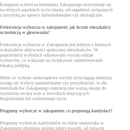
Kampania wyborcza burmistrza Zakopanego koncentruje się
na różnych aspektach życia miasta, od zagadnień związanych
z turystyką po sprawy infrastrukturalne czy ekologiczne.
Frekwencja wyborcza w zakopanem: jak licznie mieszkańcy
uczestniczą w głosowaniu?
Frekwencja wyborcza w Zakopanem jest jednym z istotnych
wskaźników aktywności społecznej mieszkańców. W
poprzednich wyborach odnotowano wysoki udział
wyborców, co wskazuje na zwiększone zainteresowanie
lokalną polityką.
Mimo że wybory samorządowe zwykle przyciągają mniejszą
uwagę niż wybory parlamentarne czy prezydenckie, to dla
mieszkańców Zakopanego stanowią one ważną okazję do
wyrażenia swojej woli w kwestiach dotyczących
bezpośrednio ich codziennego życia.
Programy wyborcze w zakopanem: co proponują kandydaci?
Programy wyborcze kandydatów na różne stanowiska w
Zakopanem obejmują szeroki zakres kwestii, od rozwoju