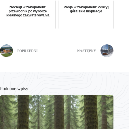
Noclegi w zakopanem:
Pasja w zakopanem: odkryj
przewodnik po wyborze
góralskie inspiracje
idealnego zakwaterowania
POPRZEDNI
NASTĘPNY
Podobne wpisy