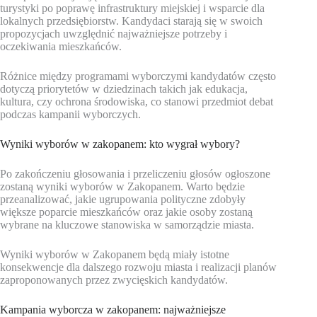
turystyki po poprawę infrastruktury miejskiej i wsparcie dla
lokalnych przedsiębiorstw. Kandydaci starają się w swoich
propozycjach uwzględnić najważniejsze potrzeby i
oczekiwania mieszkańców.
Różnice między programami wyborczymi kandydatów często
dotyczą priorytetów w dziedzinach takich jak edukacja,
kultura, czy ochrona środowiska, co stanowi przedmiot debat
podczas kampanii wyborczych.
Wyniki wyborów w zakopanem: kto wygrał wybory?
Po zakończeniu głosowania i przeliczeniu głosów ogłoszone
zostaną wyniki wyborów w Zakopanem. Warto będzie
przeanalizować, jakie ugrupowania polityczne zdobyły
większe poparcie mieszkańców oraz jakie osoby zostaną
wybrane na kluczowe stanowiska w samorządzie miasta.
Wyniki wyborów w Zakopanem będą miały istotne
konsekwencje dla dalszego rozwoju miasta i realizacji planów
zaproponowanych przez zwycięskich kandydatów.
Kampania wyborcza w zakopanem: najważniejsze