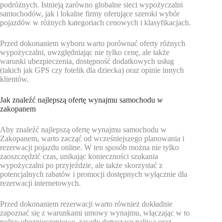
podróżnych. Istnieją zarówno globalne sieci wypożyczalni
samochodów, jak i lokalne firmy oferujące szeroki wybór
pojazdów w różnych kategoriach cenowych i klasyfikacjach.
Przed dokonaniem wyboru warto porównać oferty różnych
wypożyczalni, uwzględniając nie tylko cenę, ale także
warunki ubezpieczenia, dostępność dodatkowych usług
(takich jak GPS czy fotelik dla dziecka) oraz opinie innych
klientów.
Jak znaleźć najlepszą ofertę wynajmu samochodu w
zakopanem
Aby znaleźć najlepszą ofertę wynajmu samochodu w
Zakopanem, warto zacząć od wcześniejszego planowania i
rezerwacji pojazdu online. W ten sposób można nie tylko
zaoszczędzić czas, unikając konieczności szukania
wypożyczalni po przyjeździe, ale także skorzystać z
potencjalnych rabatów i promocji dostępnych wyłącznie dla
rezerwacji internetowych.
Przed dokonaniem rezerwacji warto również dokładnie
zapoznać się z warunkami umowy wynajmu, włączając w to
polisy ubezpieczeniowe, zasady dotyczące paliwa oraz