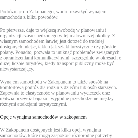
Podróżując do Zakopanego, warto rozważyć wynajem
samochodu z kilku powodów.
Po pierwsze, daje to większą swobodę w planowaniu i
organizacji czasu spędzonego w tej malowniczej okolicy. Z
własnym samochodem łatwiej jest dotrzeć do trudniej
dostępnych miejsc, takich jak szlaki turystyczne czy górskie
polany. Ponadto, pozwala to uniknąć problemów związanych
z ograniczeniami komunikacyjnymi, szczególnie w okresach o
dużej liczbie turystów, kiedy transport publiczny może być
niewystarczający.
Wynajem samochodu w Zakopanem to także sposób na
komfortową podróż dla rodzin z dziećmi lub osób starszych.
Zapewnia to elastyczność w planowaniu wycieczek oraz
ułatwia przewóz bagażu i wygodne przechodzenie między
różnymi atrakcjami turystycznymi.
Opcje wynajmu samochodów w zakopanem
W Zakopanem dostępnych jest kilka opcji wynajmu
samochodów, które mogą zaspokoić różnorodne potrzeby