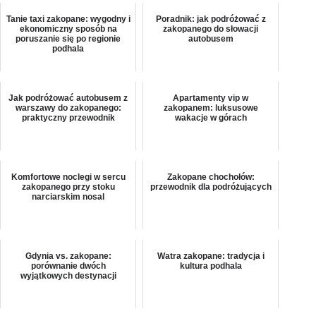
Tanie taxi zakopane: wygodny i
Poradnik: jak podróżować z
ekonomiczny sposób na
zakopanego do słowacji
poruszanie się po regionie
autobusem
podhala
Jak podróżować autobusem z
Apartamenty vip w
warszawy do zakopanego:
zakopanem: luksusowe
praktyczny przewodnik
wakacje w górach
Komfortowe noclegi w sercu
Zakopane chochołów:
zakopanego przy stoku
przewodnik dla podróżujących
narciarskim nosal
Gdynia vs. zakopane:
Watra zakopane: tradycja i
porównanie dwóch
kultura podhala
wyjątkowych destynacji