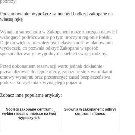
podróży.
Podsumowanie: wypożycz samochód i odkryj zakopane na
własną rękę
Wynajem samochodu w Zakopanem może znacząco ułatwić i
wzbogacić podróżowanie po tym uroczym regionie Polski.
Daje on większą niezależność i elastyczność w planowaniu
wycieczek, co pozwala odkryć Zakopane w sposób
spersonalizowany i wygodny dla siebie i swojej rodziny.
Przed dokonaniem rezerwacji warto jednak dokładnie
przeanalizować dostępne oferty, zapoznać się z warunkami
umowy wynajmu oraz przestrzegać zasad bezpieczeństwa
podczas korzystania z wynajętego pojazdu.
Zobacz inne popularne artykuły:
Noclegi zakopane centrum:
Siłownia w zakopanem: odkryj
wybierz idealne miejsce na twój
centrum hifitness
wypoczynek