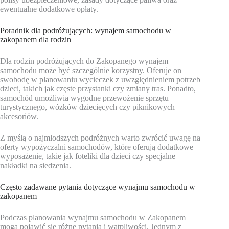
ewentualne dodatkowe opłaty.
Poradnik dla podróżujących: wynajem samochodu w
zakopanem dla rodzin
Dla rodzin podróżujących do Zakopanego wynajem
samochodu może być szczególnie korzystny. Oferuje on
swobodę w planowaniu wycieczek z uwzględnieniem potrzeb
dzieci, takich jak częste przystanki czy zmiany tras. Ponadto,
samochód umożliwia wygodne przewożenie sprzętu
turystycznego, wózków dziecięcych czy piknikowych
akcesoriów.
Z myślą o najmłodszych podróżnych warto zwrócić uwagę na
oferty wypożyczalni samochodów, które oferują dodatkowe
wyposażenie, takie jak foteliki dla dzieci czy specjalne
nakładki na siedzenia.
Często zadawane pytania dotyczące wynajmu samochodu w
zakopanem
Podczas planowania wynajmu samochodu w Zakopanem
mogą pojawić się różne pytania i wątpliwości. Jednym z