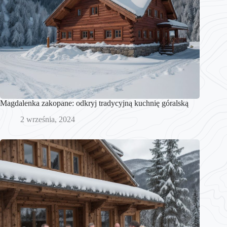
Magdalenka zakopane: odkryj tradycyjną kuchnię góralską
2 września, 2024