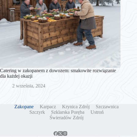
Catering w zakopanem z dowozem: smakowite rozwiązanie
dla każdej okazji
2 września, 2024
Zakopane
Karpacz
Krynica Zdrój
Szczawnica
Szczyrk
Szklarska Poręba
Ustroń
Świeradów Zdrój