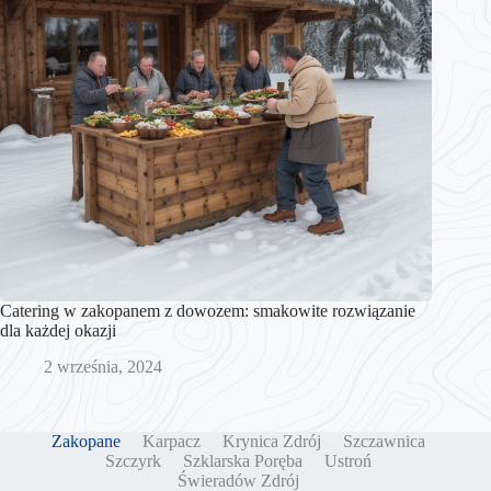
Catering w zakopanem z dowozem: smakowite rozwiązanie
dla każdej okazji
2 września, 2024
Zakopane
Karpacz
Krynica Zdrój
Szczawnica
Szczyrk
Szklarska Poręba
Ustroń
Świeradów Zdrój