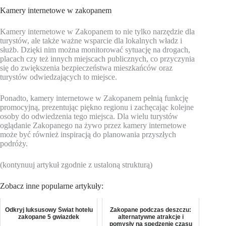
Kamery internetowe w zakopanem
Kamery internetowe w Zakopanem to nie tylko narzędzie dla
turystów, ale także ważne wsparcie dla lokalnych władz i
służb. Dzięki nim można monitorować sytuację na drogach,
placach czy też innych miejscach publicznych, co przyczynia
się do zwiększenia bezpieczeństwa mieszkańców oraz
turystów odwiedzających to miejsce.
Ponadto, kamery internetowe w Zakopanem pełnią funkcję
promocyjną, prezentując piękno regionu i zachęcając kolejne
osoby do odwiedzenia tego miejsca. Dla wielu turystów
oglądanie Zakopanego na żywo przez kamery internetowe
może być również inspiracją do planowania przyszłych
podróży.
(kontynuuj artykuł zgodnie z ustaloną strukturą)
Zobacz inne popularne artykuły:
Odkryj luksusowy Świat hotelu
Zakopane podczas deszczu:
zakopane 5 gwiazdek
alternatywne atrakcje i
pomysły na spędzenie czasu