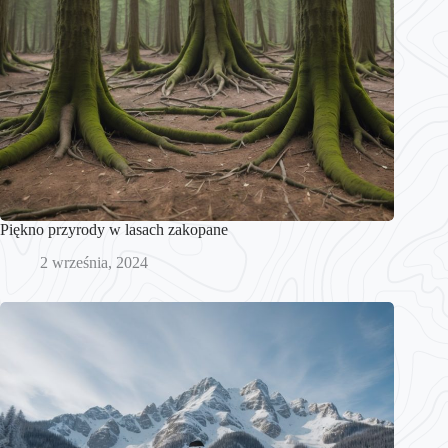
Piękno przyrody w lasach zakopane
2 września, 2024