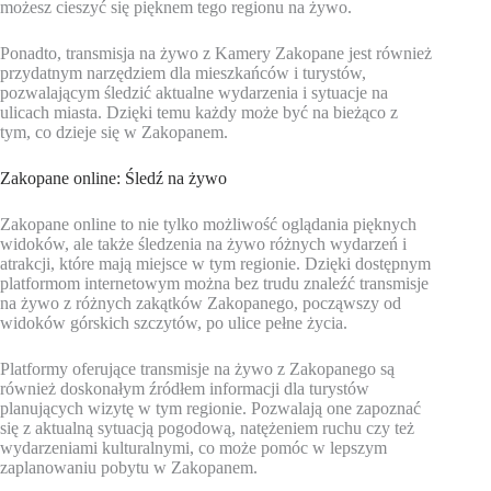
możesz cieszyć się pięknem tego regionu na żywo.
Ponadto, transmisja na żywo z Kamery Zakopane jest również
przydatnym narzędziem dla mieszkańców i turystów,
pozwalającym śledzić aktualne wydarzenia i sytuacje na
ulicach miasta. Dzięki temu każdy może być na bieżąco z
tym, co dzieje się w Zakopanem.
Zakopane online: Śledź na żywo
Zakopane online to nie tylko możliwość oglądania pięknych
widoków, ale także śledzenia na żywo różnych wydarzeń i
atrakcji, które mają miejsce w tym regionie. Dzięki dostępnym
platformom internetowym można bez trudu znaleźć transmisje
na żywo z różnych zakątków Zakopanego, począwszy od
widoków górskich szczytów, po ulice pełne życia.
Platformy oferujące transmisje na żywo z Zakopanego są
również doskonałym źródłem informacji dla turystów
planujących wizytę w tym regionie. Pozwalają one zapoznać
się z aktualną sytuacją pogodową, natężeniem ruchu czy też
wydarzeniami kulturalnymi, co może pomóc w lepszym
zaplanowaniu pobytu w Zakopanem.