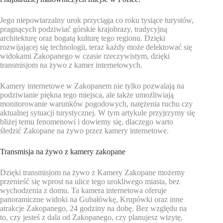
Jego niepowtarzalny urok przyciąga co roku tysiące turystów,
pragnących podziwiać górskie krajobrazy, tradycyjną
architekturę oraz bogatą kulturę tego regionu. Dzięki
rozwijającej się technologii, teraz każdy może delektować się
widokami Zakopanego w czasie rzeczywistym, dzięki
transmisjom na żywo z kamer internetowych.
Kamery internetowe w Zakopanem nie tylko pozwalają na
podziwianie piękna tego miejsca, ale także umożliwiają
monitorowanie warunków pogodowych, natężenia ruchu czy
aktualnej sytuacji turystycznej. W tym artykule przyjrzymy się
bliżej temu fenomenowi i dowiemy się, dlaczego warto
śledzić Zakopane na żywo przez kamery internetowe.
Transmisja na żywo z kamery zakopane
Dzięki transmisjom na żywo z Kamery Zakopane możemy
przenieść się wprost na ulice tego urokliwego miasta, bez
wychodzenia z domu. Ta kamera internetowa oferuje
panoramiczne widoki na Gubałówkę, Krupówki oraz inne
atrakcje Zakopanego, 24 godziny na dobę. Bez względu na
to, czy jesteś z dala od Zakopanego, czy planujesz wizytę,