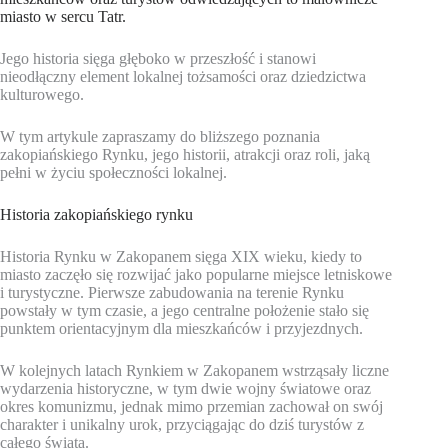
miasto w sercu Tatr.
Jego historia sięga głęboko w przeszłość i stanowi
nieodłączny element lokalnej tożsamości oraz dziedzictwa
kulturowego.
W tym artykule zapraszamy do bliższego poznania
zakopiańskiego Rynku, jego historii, atrakcji oraz roli, jaką
pełni w życiu społeczności lokalnej.
Historia zakopiańskiego rynku
Historia Rynku w Zakopanem sięga XIX wieku, kiedy to
miasto zaczęło się rozwijać jako popularne miejsce letniskowe
i turystyczne. Pierwsze zabudowania na terenie Rynku
powstały w tym czasie, a jego centralne położenie stało się
punktem orientacyjnym dla mieszkańców i przyjezdnych.
W kolejnych latach Rynkiem w Zakopanem wstrząsały liczne
wydarzenia historyczne, w tym dwie wojny światowe oraz
okres komunizmu, jednak mimo przemian zachował on swój
charakter i unikalny urok, przyciągając do dziś turystów z
całego świata.