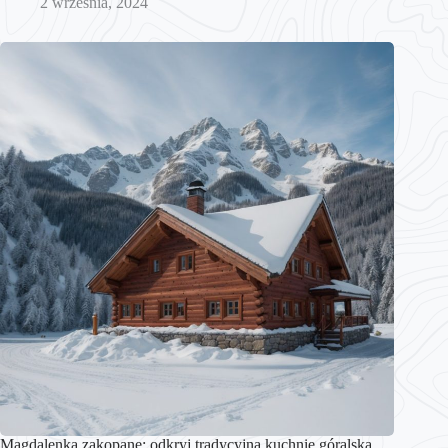
2 września, 2024
Magdalenka zakopane: odkryj tradycyjną kuchnię góralską