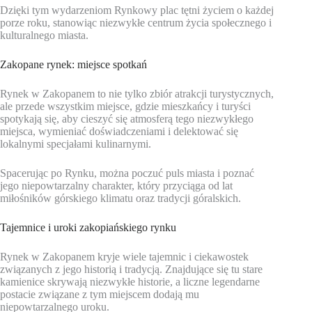
Dzięki tym wydarzeniom Rynkowy plac tętni życiem o każdej
porze roku, stanowiąc niezwykłe centrum życia społecznego i
kulturalnego miasta.
Zakopane rynek: miejsce spotkań
Rynek w Zakopanem to nie tylko zbiór atrakcji turystycznych,
ale przede wszystkim miejsce, gdzie mieszkańcy i turyści
spotykają się, aby cieszyć się atmosferą tego niezwykłego
miejsca, wymieniać doświadczeniami i delektować się
lokalnymi specjałami kulinarnymi.
Spacerując po Rynku, można poczuć puls miasta i poznać
jego niepowtarzalny charakter, który przyciąga od lat
miłośników górskiego klimatu oraz tradycji góralskich.
Tajemnice i uroki zakopiańskiego rynku
Rynek w Zakopanem kryje wiele tajemnic i ciekawostek
związanych z jego historią i tradycją. Znajdujące się tu stare
kamienice skrywają niezwykłe historie, a liczne legendarne
postacie związane z tym miejscem dodają mu
niepowtarzalnego uroku.