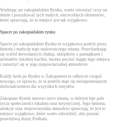
Wędrując po zakopiańskim Rynku, warto otworzyć oczy na
detale i poszukiwać tych małych, niezwykłych elementów,
które sprawiają, że to miejsce jest tak wyjątkowe.
Spacer po zakopiańskim rynku
Spacer po zakopiańskim Rynku to wyjątkowa podróż przez
historię i tradycję tego malowniczego miasta. Przechadzając
się wśród drewnianych chałup, sklepików z pamiątkami i
aromatów lokalnej kuchni, można poczuć magię tego miejsca
i zanurzyć się w jego niepowtarzalnej atmosferze.
Każdy krok po Rynku w Zakopanem to odkrycie czegoś
nowego, co sprawia, że ta podróż staje się niezapomnianym
doświadczeniem dla wszystkich zmysłów.
Zakopane Rynek stanowi serce miasta, w którym bije puls
życia społeczności lokalnej oraz turystycznej. Jego historia,
atrakcje oraz niepowtarzalna atmosfera sprawiają, że jest to
miejsce wyjątkowe, które warto odwiedzić, aby poznać
prawdziwą duszę Podhala.