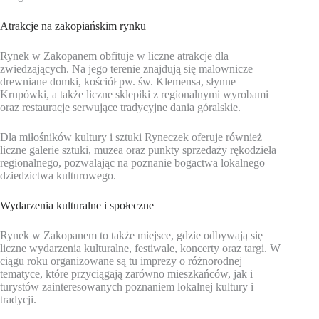
Atrakcje na zakopiańskim rynku
Rynek w Zakopanem obfituje w liczne atrakcje dla
zwiedzających. Na jego terenie znajdują się malownicze
drewniane domki, kościół pw. św. Klemensa, słynne
Krupówki, a także liczne sklepiki z regionalnymi wyrobami
oraz restauracje serwujące tradycyjne dania góralskie.
Dla miłośników kultury i sztuki Ryneczek oferuje również
liczne galerie sztuki, muzea oraz punkty sprzedaży rękodzieła
regionalnego, pozwalając na poznanie bogactwa lokalnego
dziedzictwa kulturowego.
Wydarzenia kulturalne i społeczne
Rynek w Zakopanem to także miejsce, gdzie odbywają się
liczne wydarzenia kulturalne, festiwale, koncerty oraz targi. W
ciągu roku organizowane są tu imprezy o różnorodnej
tematyce, które przyciągają zarówno mieszkańców, jak i
turystów zainteresowanych poznaniem lokalnej kultury i
tradycji.