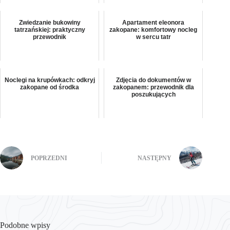
Zwiedzanie bukowiny
Apartament eleonora
tatrzańskiej: praktyczny
zakopane: komfortowy nocleg
przewodnik
w sercu tatr
Noclegi na krupówkach: odkryj
Zdjęcia do dokumentów w
zakopane od środka
zakopanem: przewodnik dla
poszukujących
POPRZEDNI
NASTĘPNY
Podobne wpisy