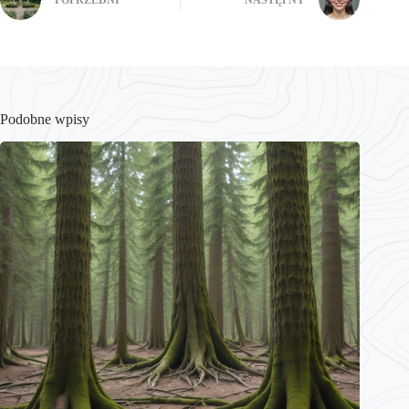
POPRZEDNI
NASTĘPNY
Podobne wpisy