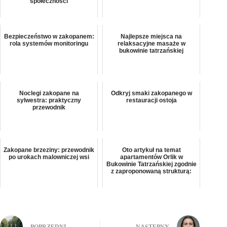
społeczności
Bezpieczeństwo w zakopanem:
Najlepsze miejsca na
rola systemów monitoringu
relaksacyjne masaże w
bukowinie tatrzańskiej
Noclegi zakopane na
Odkryj smaki zakopanego w
sylwestra: praktyczny
restauracji ostoja
przewodnik
Zakopane brzeziny: przewodnik
Oto artykuł na temat
po urokach malowniczej wsi
apartamentów Orlik w
Bukowinie Tatrzańskiej zgodnie
z zaproponowaną strukturą: