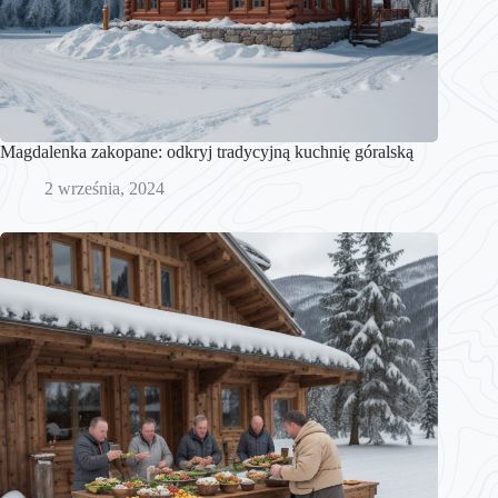
Magdalenka zakopane: odkryj tradycyjną kuchnię góralską
2 września, 2024