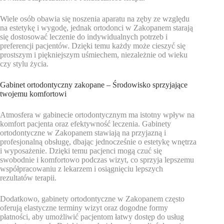
Wiele osób obawia się noszenia aparatu na zęby ze względu
na estetykę i wygodę, jednak ortodonci w Zakopanem starają
się dostosować leczenie do indywidualnych potrzeb i
preferencji pacjentów. Dzięki temu każdy może cieszyć się
prostszym i piękniejszym uśmiechem, niezależnie od wieku
czy stylu życia.
Gabinet ortodontyczny zakopane – Środowisko sprzyjające
twojemu komfortowi
Atmosfera w gabinecie ortodontycznym ma istotny wpływ na
komfort pacjenta oraz efektywność leczenia. Gabinety
ortodontyczne w Zakopanem stawiają na przyjazną i
profesjonalną obsługę, dbając jednocześnie o estetykę wnętrza
i wyposażenie. Dzięki temu pacjenci mogą czuć się
swobodnie i komfortowo podczas wizyt, co sprzyja lepszemu
współpracowaniu z lekarzem i osiągnięciu lepszych
rezultatów terapii.
Dodatkowo, gabinety ortodontyczne w Zakopanem często
oferują elastyczne terminy wizyt oraz dogodne formy
płatności, aby umożliwić pacjentom łatwy dostęp do usług