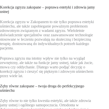
Korekcja zgryzu zakopane – poprawa estetyki i zdrowia jamy
ustnej
Korekcja zgryzu w Zakopanem to nie tylko poprawa estetyki
uśmiechu, ale także zapobieganie poważnym problemom
zdrowotnym związanym z wadami zgryzu. Wieloletnie
doświadczenie specjalistów oraz zaawansowane technologie
stosowane w leczeniu pozwalają na skuteczną i bezpieczną
terapię, dostosowaną do indywidualnych potrzeb każdego
pacjenta.
Poprawa zgryzu ma istotny wpływ nie tylko na wygląd
zewnętrzny, ale także na funkcje jamy ustnej, takie jak żucie,
mowa czy oddychanie. Dlatego warto podjąć decyzję o
korekcji zgryzu i cieszyć się pięknym i zdrowym uśmiechem
przez wiele lat.
Zęby równe zakopane – twoja droga do perfekcyjnego
uśmiechu
Zęby równe to nie tylko kwestia estetyki, ale także zdrowia
jamy ustnej i ogólnego samopoczucia. Ortodonta w