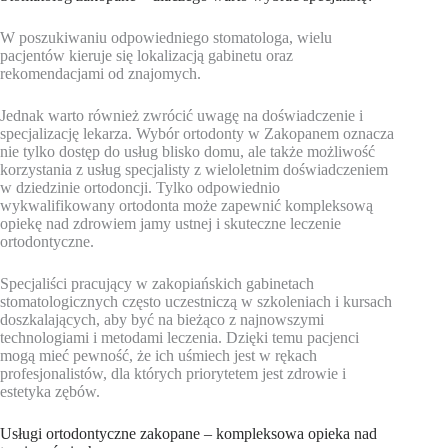
W poszukiwaniu odpowiedniego stomatologa, wielu
pacjentów kieruje się lokalizacją gabinetu oraz
rekomendacjami od znajomych.
Jednak warto również zwrócić uwagę na doświadczenie i
specjalizację lekarza. Wybór ortodonty w Zakopanem oznacza
nie tylko dostęp do usług blisko domu, ale także możliwość
korzystania z usług specjalisty z wieloletnim doświadczeniem
w dziedzinie ortodoncji. Tylko odpowiednio
wykwalifikowany ortodonta może zapewnić kompleksową
opiekę nad zdrowiem jamy ustnej i skuteczne leczenie
ortodontyczne.
Specjaliści pracujący w zakopiańskich gabinetach
stomatologicznych często uczestniczą w szkoleniach i kursach
doszkalających, aby być na bieżąco z najnowszymi
technologiami i metodami leczenia. Dzięki temu pacjenci
mogą mieć pewność, że ich uśmiech jest w rękach
profesjonalistów, dla których priorytetem jest zdrowie i
estetyka zębów.
Usługi ortodontyczne zakopane – kompleksowa opieka nad