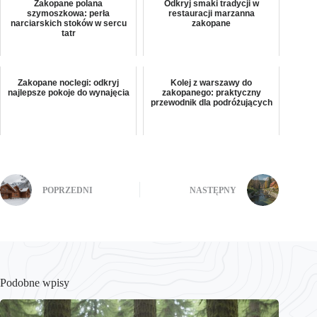
Zakopane polana
Odkryj smaki tradycji w
szymoszkowa: perła
restauracji marzanna
narciarskich stoków w sercu
zakopane
tatr
Zakopane noclegi: odkryj
Kolej z warszawy do
najlepsze pokoje do wynajęcia
zakopanego: praktyczny
przewodnik dla podróżujących
POPRZEDNI
NASTĘPNY
Podobne wpisy