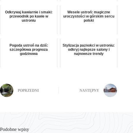
Odkrywaj kawiarnie i smaki:
Wesele ustroń: magiczne
przewodnik po kawie w
uroczystości w górskim sercu
ustroniu
polski
Pogoda ustroń na dziś:
Stylizacja paznokci w ustroniu:
szczegółowa prognoza
odkryj najlepsze salony i
godzinowa
najnowsze trendy
POPRZEDNI
NASTĘPNY
Podobne wpisy