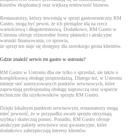
kosztów eksploatacji oraz większą rentowność biznesu.
Restauratorzy, którzy inwestują w sprzęt gastronomiczny RM
Gastro, mogą być pewni, że ich pieniądze idą na rzecz
wartościową i długoterminową. Dodatkowo, RM Gastro w
Ustroniu oferuje różnorodne formy płatności i atrakcyjne
warunki finansowania, co sprawia,
że sprzęt ten staje się dostępny dla szerokiego grona klientów.
Gdzie znaleźć serwis rm gastro w ustroniu?
RM Gastro w Ustroniu dba nie tylko o sprzedaż, ale także o
kompleksową obsługę posprzedażną. Dlatego też, w Ustroniu
istnieje sieć autoryzowanych punktów serwisowych, które
zapewniają profesjonalną obsługę naprawczą oraz wsparcie
techniczne dla użytkowników sprzętu RM Gastro.
Dzięki lokalnym punktom serwisowym, restauratorzy mogą
mieć pewność, że w przypadku awarii sprzętu otrzymają
szybką i skuteczną pomoc. Ponadto, RM Gastro oferuje
atrakcyjne pakiety serwisowe oraz gwarancyjne, które
dodatkowo zabezpieczają interesy klientów.