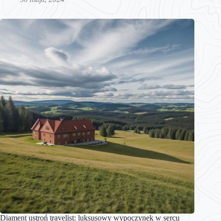
Diament ustroń travelist: luksusowy wypoczynek w sercu