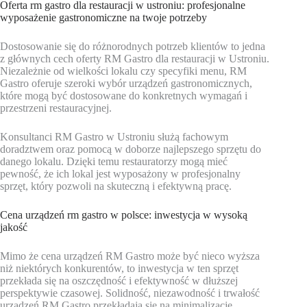
Oferta rm gastro dla restauracji w ustroniu: profesjonalne
wyposażenie gastronomiczne na twoje potrzeby
Dostosowanie się do różnorodnych potrzeb klientów to jedna
z głównych cech oferty RM Gastro dla restauracji w Ustroniu.
Niezależnie od wielkości lokalu czy specyfiki menu, RM
Gastro oferuje szeroki wybór urządzeń gastronomicznych,
które mogą być dostosowane do konkretnych wymagań i
przestrzeni restauracyjnej.
Konsultanci RM Gastro w Ustroniu służą fachowym
doradztwem oraz pomocą w doborze najlepszego sprzętu do
danego lokalu. Dzięki temu restauratorzy mogą mieć
pewność, że ich lokal jest wyposażony w profesjonalny
sprzęt, który pozwoli na skuteczną i efektywną pracę.
Cena urządzeń rm gastro w polsce: inwestycja w wysoką
jakość
Mimo że cena urządzeń RM Gastro może być nieco wyższa
niż niektórych konkurentów, to inwestycja w ten sprzęt
przekłada się na oszczędność i efektywność w dłuższej
perspektywie czasowej. Solidność, niezawodność i trwałość
urządzeń RM Gastro przekładają się na minimalizację