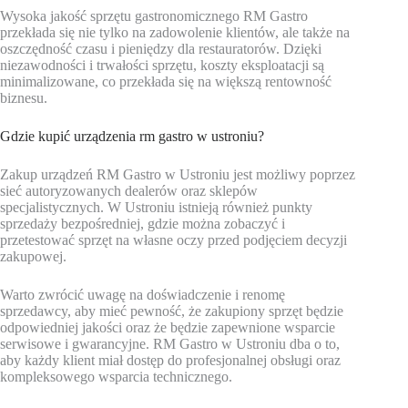
Wysoka jakość sprzętu gastronomicznego RM Gastro
przekłada się nie tylko na zadowolenie klientów, ale także na
oszczędność czasu i pieniędzy dla restauratorów. Dzięki
niezawodności i trwałości sprzętu, koszty eksploatacji są
minimalizowane, co przekłada się na większą rentowność
biznesu.
Gdzie kupić urządzenia rm gastro w ustroniu?
Zakup urządzeń RM Gastro w Ustroniu jest możliwy poprzez
sieć autoryzowanych dealerów oraz sklepów
specjalistycznych. W Ustroniu istnieją również punkty
sprzedaży bezpośredniej, gdzie można zobaczyć i
przetestować sprzęt na własne oczy przed podjęciem decyzji
zakupowej.
Warto zwrócić uwagę na doświadczenie i renomę
sprzedawcy, aby mieć pewność, że zakupiony sprzęt będzie
odpowiedniej jakości oraz że będzie zapewnione wsparcie
serwisowe i gwarancyjne. RM Gastro w Ustroniu dba o to,
aby każdy klient miał dostęp do profesjonalnej obsługi oraz
kompleksowego wsparcia technicznego.