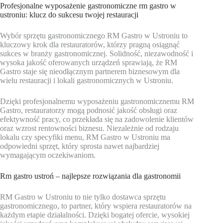
Profesjonalne wyposażenie gastronomiczne rm gastro w
ustroniu: klucz do sukcesu twojej restauracji
Wybór sprzętu gastronomicznego RM Gastro w Ustroniu to
kluczowy krok dla restauratorów, którzy pragną osiągnąć
sukces w branży gastronomicznej. Solidność, niezawodność i
wysoka jakość oferowanych urządzeń sprawiają, że RM
Gastro staje się nieodłącznym partnerem biznesowym dla
wielu restauracji i lokali gastronomicznych w Ustroniu.
Dzięki profesjonalnemu wyposażeniu gastronomicznemu RM
Gastro, restauratorzy mogą podnosić jakość obsługi oraz
efektywność pracy, co przekłada się na zadowolenie klientów
oraz wzrost rentowności biznesu. Niezależnie od rodzaju
lokalu czy specyfiki menu, RM Gastro w Ustroniu ma
odpowiedni sprzęt, który sprosta nawet najbardziej
wymagającym oczekiwaniom.
Rm gastro ustroń – najlepsze rozwiązania dla gastronomii
RM Gastro w Ustroniu to nie tylko dostawca sprzętu
gastronomicznego, to partner, który wspiera restauratorów na
każdym etapie działalności. Dzięki bogatej ofercie, wysokiej