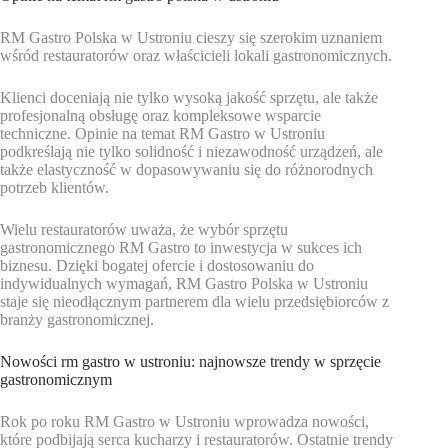
RM Gastro Polska w Ustroniu cieszy się szerokim uznaniem
wśród restauratorów oraz właścicieli lokali gastronomicznych.
Klienci doceniają nie tylko wysoką jakość sprzętu, ale także
profesjonalną obsługę oraz kompleksowe wsparcie
techniczne. Opinie na temat RM Gastro w Ustroniu
podkreślają nie tylko solidność i niezawodność urządzeń, ale
także elastyczność w dopasowywaniu się do różnorodnych
potrzeb klientów.
Wielu restauratorów uważa, że wybór sprzętu
gastronomicznego RM Gastro to inwestycja w sukces ich
biznesu. Dzięki bogatej ofercie i dostosowaniu do
indywidualnych wymagań, RM Gastro Polska w Ustroniu
staje się nieodłącznym partnerem dla wielu przedsiębiorców z
branży gastronomicznej.
Nowości rm gastro w ustroniu: najnowsze trendy w sprzęcie
gastronomicznym
Rok po roku RM Gastro w Ustroniu wprowadza nowości,
które podbijają serca kucharzy i restauratorów. Ostatnie trendy