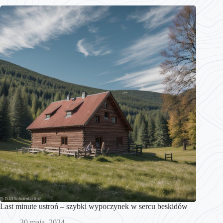
Last minute ustroń – szybki wypoczynek w sercu beskidów
30 maja, 2024