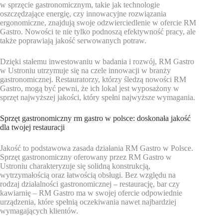
w sprzęcie gastronomicznym, takie jak technologie
oszczędzające energię, czy innowacyjne rozwiązania
ergonomiczne, znajdują swoje odzwierciedlenie w ofercie RM
Gastro. Nowości te nie tylko podnoszą efektywność pracy, ale
także poprawiają jakość serwowanych potraw.
Dzięki stałemu inwestowaniu w badania i rozwój, RM Gastro
w Ustroniu utrzymuje się na czele innowacji w branży
gastronomicznej. Restauratorzy, którzy śledzą nowości RM
Gastro, mogą być pewni, że ich lokal jest wyposażony w
sprzęt najwyższej jakości, który spełni najwyższe wymagania.
Sprzęt gastronomiczny rm gastro w polsce: doskonała jakość
dla twojej restauracji
Jakość to podstawowa zasada działania RM Gastro w Polsce.
Sprzęt gastronomiczny oferowany przez RM Gastro w
Ustroniu charakteryzuje się solidną konstrukcją,
wytrzymałością oraz łatwością obsługi. Bez względu na
rodzaj działalności gastronomicznej – restaurację, bar czy
kawiarnię – RM Gastro ma w swojej ofercie odpowiednie
urządzenia, które spełnią oczekiwania nawet najbardziej
wymagających klientów.