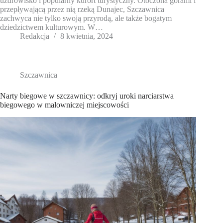
uzdrowisko i popularny kurort turystyczny. Otoczona górami i
przepływającą przez nią rzeką Dunajec, Szczawnica
zachwyca nie tylko swoją przyrodą, ale także bogatym
dziedzictwem kulturowym. W…
Redakcja
8 kwietnia, 2024
Szczawnica
Narty biegowe w szczawnicy: odkryj uroki narciarstwa
biegowego w malowniczej miejscowości