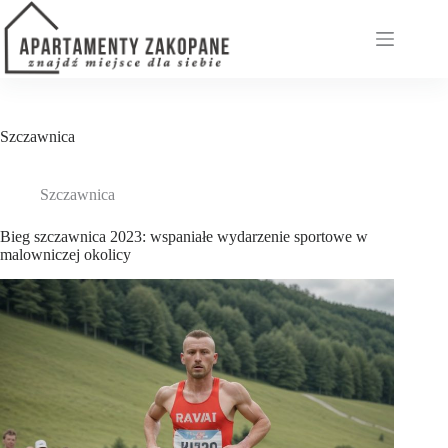
Przejdź
do
treści
Szczawnica
Szczawnica
Bieg szczawnica 2023: wspaniałe wydarzenie sportowe w
malowniczej okolicy