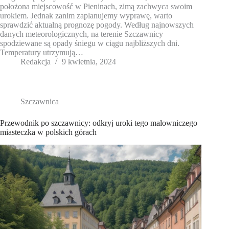
położona miejscowość w Pieninach, zimą zachwyca swoim
urokiem. Jednak zanim zaplanujemy wyprawę, warto
sprawdzić aktualną prognozę pogody. Według najnowszych
danych meteorologicznych, na terenie Szczawnicy
spodziewane są opady śniegu w ciągu najbliższych dni.
Temperatury utrzymują…
Redakcja
9 kwietnia, 2024
Szczawnica
Przewodnik po szczawnicy: odkryj uroki tego malowniczego
miasteczka w polskich górach