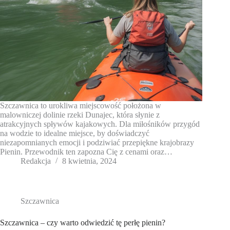
Szczawnica to urokliwa miejscowość położona w
malowniczej dolinie rzeki Dunajec, która słynie z
atrakcyjnych spływów kajakowych. Dla miłośników przygód
na wodzie to idealne miejsce, by doświadczyć
niezapomnianych emocji i podziwiać przepiękne krajobrazy
Pienin. Przewodnik ten zapozna Cię z cenami oraz…
Redakcja
8 kwietnia, 2024
Szczawnica
Szczawnica – czy warto odwiedzić tę perłę pienin?