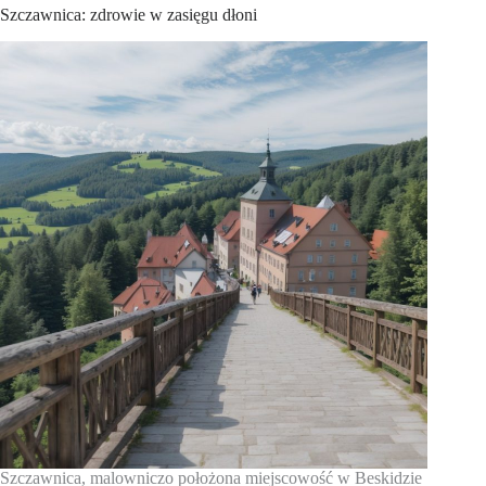
Szczawnica: zdrowie w zasięgu dłoni
Szczawnica, malowniczo położona miejscowość w Beskidzie