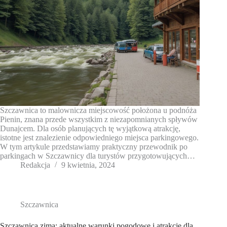
Szczawnica to malownicza miejscowość położona u podnóża
Pienin, znana przede wszystkim z niezapomnianych spływów
Dunajcem. Dla osób planujących tę wyjątkową atrakcję,
istotne jest znalezienie odpowiedniego miejsca parkingowego.
W tym artykule przedstawiamy praktyczny przewodnik po
parkingach w Szczawnicy dla turystów przygotowujących…
Redakcja
9 kwietnia, 2024
Szczawnica
Szczawnica zimą: aktualne warunki pogodowe i atrakcje dla