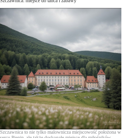
Szczawnica: miejsce do tańca i zabawy
Szczawnica to nie tylko malownicza miejscowość położona w
sercu Pienin, ale także doskonałe miejsce dla miłośników