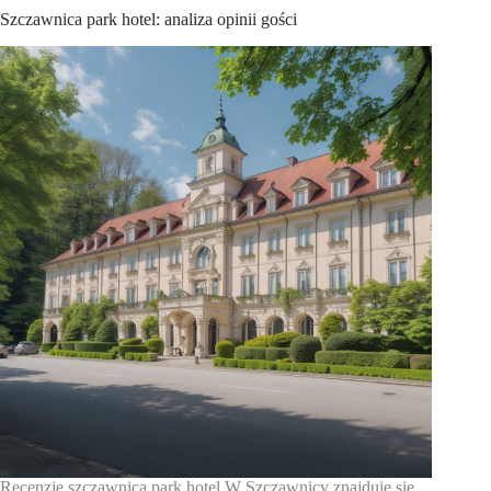
Szczawnica park hotel: analiza opinii gości
Recenzje szczawnica park hotel W Szczawnicy znajduje się