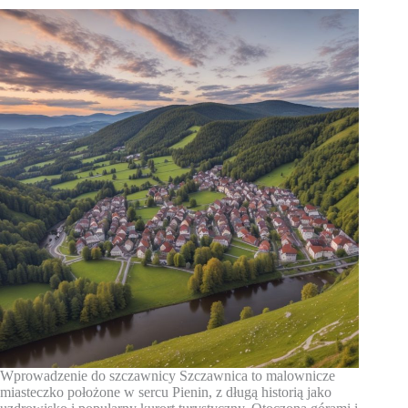
Wprowadzenie do szczawnicy Szczawnica to malownicze
miasteczko położone w sercu Pienin, z długą historią jako